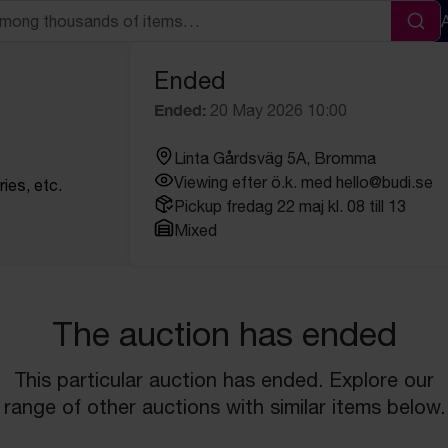
Sea
Ended
Ended:
20 May 2026 10:00
Linta Gårdsväg 5A, Bromma
Viewing efter ö.k. med hello@budi.se
ies, etc.
Pickup fredag 22 maj kl. 08 till 13
Mixed
The auction has ended
This particular auction has ended. Explore our
range of other auctions with similar items below.