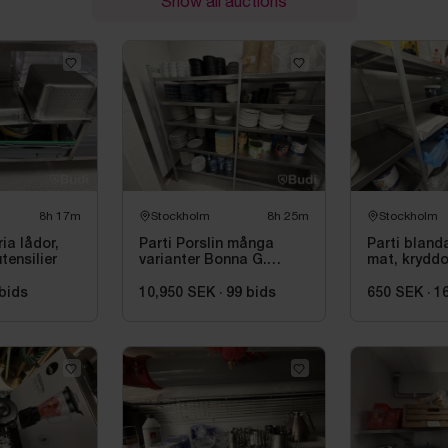
Show all auctions
8h 17m
Stockholm
8h 25m
Stockholm
ria lådor,
Parti Porslin många
Parti bland
tensilier
varianter Bonna G.
mat, kryddor
Benedikt RAK Rakstene
pasta
bids
10,950 SEK
·
99
bids
650 SEK
·
1