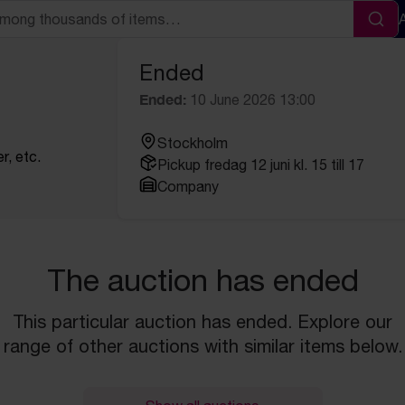
Sea
Ended
Ended:
10 June 2026 13:00
Stockholm
er, etc.
Pickup fredag 12 juni kl. 15 till 17
Company
The auction has ended
This particular auction has ended. Explore our
range of other auctions with similar items below.