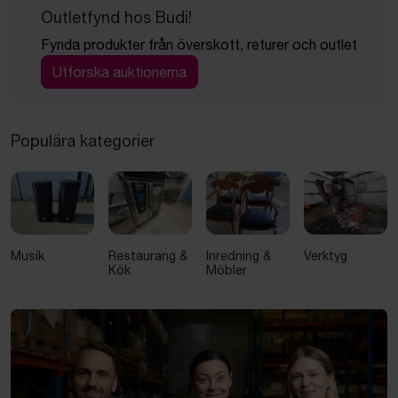
Outletfynd hos Budi!
Fynda produkter från överskott, returer och outlet
Utforska auktionerna
Populära kategorier
Musik
Restaurang &
Inredning &
Verktyg
Kök
Möbler