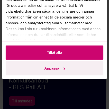
för sociala medier och analysera vår trafik. Vi
vidarebefordrar även sådana identifierare och annan
information från din enhet till de sociala medier och
annons- och analysföretag som vi samarbetar med.
Dessa kan i sin tur kombinera informationen med annan
information som du har tillhandahållit eller som de har
samlat in när du har använt deras tjänster.
Tillåt alla
OMFATTANDE RESERVDELSLAGER TILL
Anpassa
TÅGLOK
Konkursanbud
- BLS Rail AB
Till anbudet