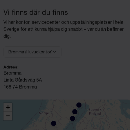
Vi finns där du finns
Vi har kontor, servicecenter och uppställningsplatser i hela
Sverige för att kunna hjälpa dig snabbt – var du än befinner
dig.
Bromma (Huvudkontor)
Välj anläggning:
Adress:
Bromma
Linta Gårdsväg 5A
168 74 Bromma
+
−