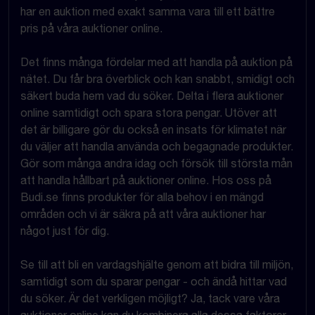
har en auktion med exakt samma vara till ett bättre
pris på våra auktioner online.
Det finns många fördelar med att handla på auktion på
nätet. Du får bra överblick och kan snabbt, smidigt och
säkert buda hem vad du söker. Delta i flera auktioner
online samtidigt och spara stora pengar. Utöver att
det är billigare gör du också en insats för klimatet när
du väljer att handla använda och begagnade produkter.
Gör som många andra idag och försök till största mån
att handla hållbart på auktioner online. Hos oss på
Budi.se finns produkter för alla behov i en mängd
områden och vi är säkra på att våra auktioner har
något just för dig.
Se till att bli en vardagshjälte genom att bidra till miljön,
samtidigt som du sparar pengar - och ändå hittar vad
du söker. Är det verkligen möjligt? Ja, tack vare våra
auktioner online kan du kombinera alla dessa faktorer.