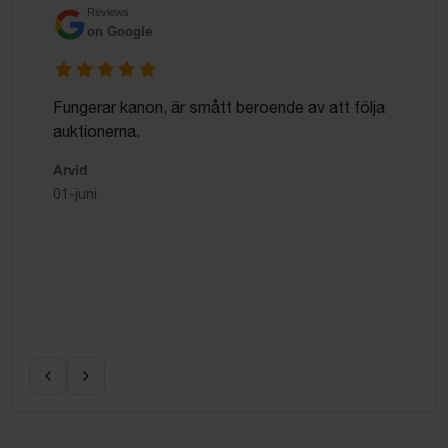
Reviews
on Google
Fungerar kanon, är smått beroende av att följa
auktionerna.
Arvid
01-juni