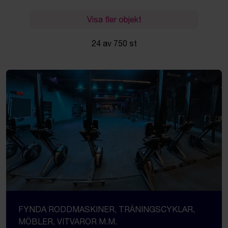
Visa fler objekt
24 av 750 st
FYNDA RODDMASKINER, TRÄNINGSCYKLAR,
MÖBLER, VITVAROR M.M.