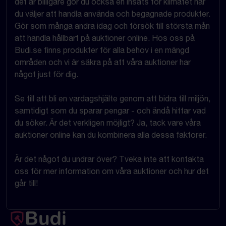
det är billigare gör du också en insats för klimatet när
du väljer att handla använda och begagnade produkter.
Gör som många andra idag och försök till största mån
att handla hållbart på auktioner online. Hos oss på
Budi.se finns produkter för alla behov i en mängd
områden och vi är säkra på att våra auktioner har
något just för dig.
Se till att bli en vardagshjälte genom att bidra till miljön,
samtidigt som du sparar pengar - och ändå hittar vad
du söker. Är det verkligen möjligt? Ja, tack vare våra
auktioner online kan du kombinera alla dessa faktorer.
Är det något du undrar över? Tveka inte att kontakta
oss för mer information om våra auktioner och hur det
går till!