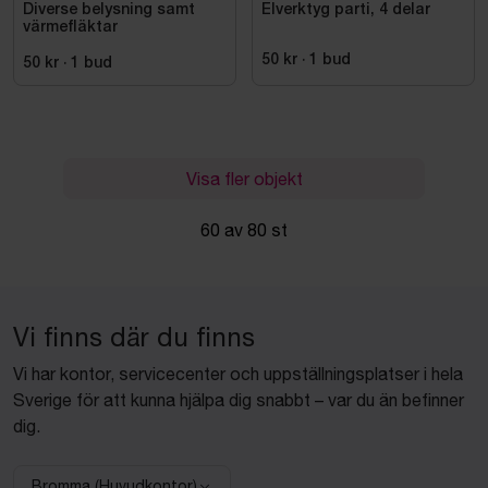
Diverse belysning samt
Elverktyg parti, 4 delar
värmefläktar
50 kr
·
1
bud
50 kr
·
1
bud
Visa fler objekt
60 av 80 st
Vi finns där du finns
Vi har kontor, servicecenter och uppställningsplatser i hela
Sverige för att kunna hjälpa dig snabbt – var du än befinner
dig.
Bromma (Huvudkontor)