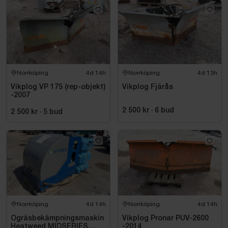
Norrköping
4d 14h
Norrköping
4d 13h
Vikplog VP 175 (rep-objekt)
Vikplog Fjärås
-2007
2 500 kr
·
6
bud
2 500 kr
·
5
bud
Norrköping
4d 14h
Norrköping
4d 14h
Ogräsbekämpningsmaskin
Vikplog Pronar PUV-2600
Heatweed MIDSERIES
-2014