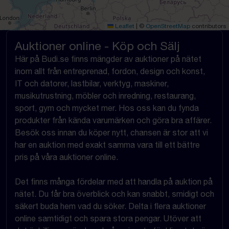
Leaflet
|
©
OpenStreetMap
contributors
Auktioner online - Köp och Sälj
Här på Budi.se finns mängder av auktioner på nätet
inom allt från entreprenad, fordon, design och konst,
IT och datorer, lastbilar, verktyg, maskiner,
musikutrustning, möbler och inredning, restaurang,
sport, gym och mycket mer. Hos oss kan du fynda
produkter från kända varumärken och göra bra affärer.
Besök oss innan du köper nytt, chansen är stor att vi
har en auktion med exakt samma vara till ett bättre
pris på våra auktioner online.
Det finns många fördelar med att handla på auktion på
nätet. Du får bra överblick och kan snabbt, smidigt och
säkert buda hem vad du söker. Delta i flera auktioner
online samtidigt och spara stora pengar. Utöver att