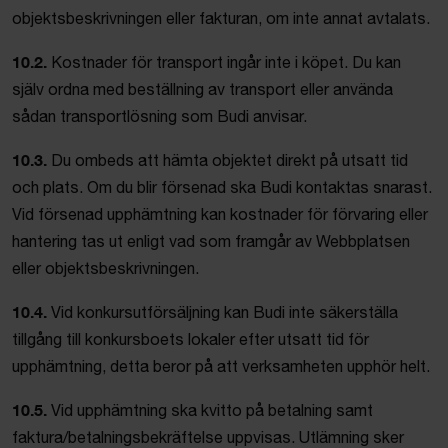
objektsbeskrivningen eller fakturan, om inte annat avtalats.
10.2.
Kostnader för transport ingår inte i köpet. Du kan
själv ordna med beställning av transport eller använda
sådan transportlösning som Budi anvisar.
10.3.
Du ombeds att hämta objektet direkt på utsatt tid
och plats. Om du blir försenad ska Budi kontaktas snarast.
Vid försenad upphämtning kan kostnader för förvaring eller
hantering tas ut enligt vad som framgår av Webbplatsen
eller objektsbeskrivningen.
10.4.
Vid konkursutförsäljning kan Budi inte säkerställa
tillgång till konkursboets lokaler efter utsatt tid för
upphämtning, detta beror på att verksamheten upphör helt.
10.5.
Vid upphämtning ska kvitto på betalning samt
faktura/betalningsbekräftelse uppvisas. Utlämning sker