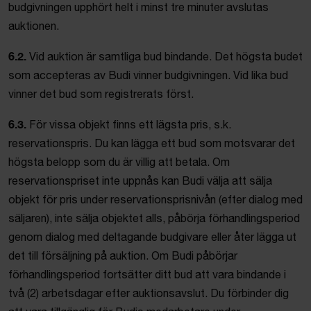
budgivningen upphört helt i minst tre minuter avslutas
auktionen.
6.2.
Vid auktion är samtliga bud bindande. Det högsta budet
som accepteras av Budi vinner budgivningen. Vid lika bud
vinner det bud som registrerats först.
6.3.
För vissa objekt finns ett lägsta pris, s.k.
reservationspris. Du kan lägga ett bud som motsvarar det
högsta belopp som du är villig att betala. Om
reservationspriset inte uppnås kan Budi välja att sälja
objekt för pris under reservationsprisnivån (efter dialog med
säljaren), inte sälja objektet alls, påbörja förhandlingsperiod
genom dialog med deltagande budgivare eller åter lägga ut
det till försäljning på auktion. Om Budi påbörjar
förhandlingsperiod fortsätter ditt bud att vara bindande i
två (2) arbetsdagar efter auktionsavslut. Du förbinder dig