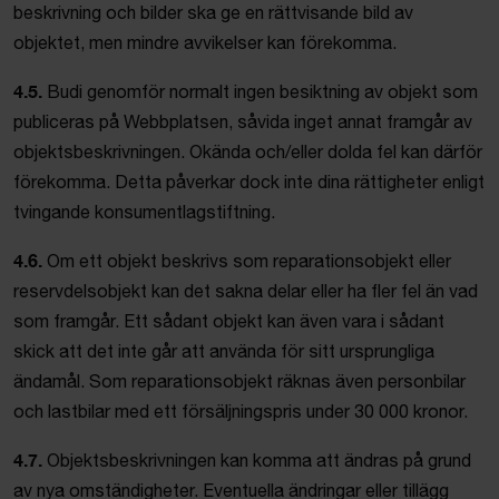
beskrivning och bilder ska ge en rättvisande bild av
objektet, men mindre avvikelser kan förekomma.
4.5.
Budi genomför normalt ingen besiktning av objekt som
publiceras på Webbplatsen, såvida inget annat framgår av
objektsbeskrivningen. Okända och/eller dolda fel kan därför
förekomma. Detta påverkar dock inte dina rättigheter enligt
tvingande konsumentlagstiftning.
4.6.
Om ett objekt beskrivs som reparationsobjekt eller
reservdelsobjekt kan det sakna delar eller ha fler fel än vad
som framgår. Ett sådant objekt kan även vara i sådant
skick att det inte går att använda för sitt ursprungliga
ändamål. Som reparationsobjekt räknas även personbilar
och lastbilar med ett försäljningspris under 30 000 kronor.
4.7.
Objektsbeskrivningen kan komma att ändras på grund
av nya omständigheter. Eventuella ändringar eller tillägg