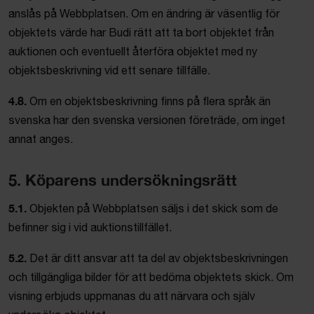
anslås på Webbplatsen. Om en ändring är väsentlig för
objektets värde har Budi rätt att ta bort objektet från
auktionen och eventuellt återföra objektet med ny
objektsbeskrivning vid ett senare tillfälle.
4.8.
Om en objektsbeskrivning finns på flera språk än
svenska har den svenska versionen företräde, om inget
annat anges.
5. Köparens undersökningsrätt
5.1.
Objekten på Webbplatsen säljs i det skick som de
befinner sig i vid auktionstillfället.
5.2.
Det är ditt ansvar att ta del av objektsbeskrivningen
och tillgängliga bilder för att bedöma objektets skick. Om
visning erbjuds uppmanas du att närvara och själv