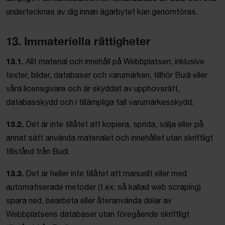
undertecknas av dig innan ägarbytet kan genomföras.
13. Immateriella rättigheter
13.1.
Allt material och innehåll på Webbplatsen, inklusive
texter, bilder, databaser och varumärken, tillhör Budi eller
våra licensgivare och är skyddat av upphovsrätt,
databasskydd och i tillämpliga fall varumärkesskydd.
13.2.
Det är inte tillåtet att kopiera, sprida, sälja eller på
annat sätt använda materialet och innehållet utan skriftligt
tillstånd från Budi.
13.3.
Det är heller inte tillåtet att manuellt eller med
automatiserade metoder (t.ex. så kallad web scraping)
spara ned, bearbeta eller återanvända delar av
Webbplatsens databaser utan föregående skriftligt