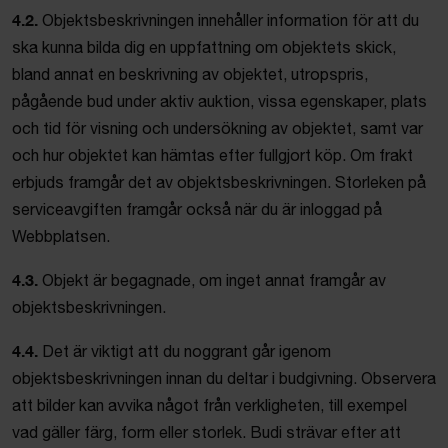
4.2.
Objektsbeskrivningen innehåller information för att du
ska kunna bilda dig en uppfattning om objektets skick,
bland annat en beskrivning av objektet, utropspris,
pågående bud under aktiv auktion, vissa egenskaper, plats
och tid för visning och undersökning av objektet, samt var
och hur objektet kan hämtas efter fullgjort köp. Om frakt
erbjuds framgår det av objektsbeskrivningen. Storleken på
serviceavgiften framgår också när du är inloggad på
Webbplatsen.
4.3.
Objekt är begagnade, om inget annat framgår av
objektsbeskrivningen.
4.4.
Det är viktigt att du noggrant går igenom
objektsbeskrivningen innan du deltar i budgivning. Observera
att bilder kan avvika något från verkligheten, till exempel
vad gäller färg, form eller storlek. Budi strävar efter att