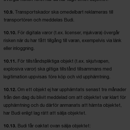
10.9.
Transportskador ska omedelbart reklameras till
transportören och meddelas Budi.
10.10.
För digitala varor (t.ex. licenser, mjukvara) övergår
risken när du har fått tillgång till varan, exempelvis via länk
eller inloggning.
10.11.
För tillståndspliktiga objekt (t.ex. skjutvapen,
explosiva varor) ska giltiga tillstånd tillsammans med
legitimation uppvisas före köp och vid upphämtning.
10.12.
Om ett objekt ej har upphämtats senast tre månader
från den dag du blivit meddelad om att objektet var klart för
upphämtning och du därför anmanats att hämta objektet,
har Budi enligt lag rätt att sälja objektet.
10.13.
Budi får oaktat ovan sälja objektet: