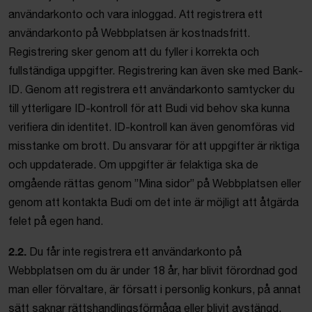
användarkonto och vara inloggad. Att registrera ett
användarkonto på Webbplatsen är kostnadsfritt.
Registrering sker genom att du fyller i korrekta och
fullständiga uppgifter. Registrering kan även ske med Bank-
ID. Genom att registrera ett användarkonto samtycker du
till ytterligare ID-kontroll för att Budi vid behov ska kunna
verifiera din identitet. ID-kontroll kan även genomföras vid
misstanke om brott. Du ansvarar för att uppgifter är riktiga
och uppdaterade. Om uppgifter är felaktiga ska de
omgående rättas genom ”Mina sidor” på Webbplatsen eller
genom att kontakta Budi om det inte är möjligt att åtgärda
felet på egen hand.
2.2.
Du får inte registrera ett användarkonto på
Webbplatsen om du är under 18 år, har blivit förordnad god
man eller förvaltare, är försatt i personlig konkurs, på annat
sätt saknar rättshandlingsförmåga eller blivit avstängd,