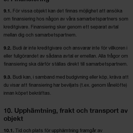
9.1.
För vissa objekt kan det finnas möjlighet att ansöka
om finansiering hos någon av våra samarbetspartners som
kreditgivare. Finansiering sker genom ett separat avtal
mellan dig och samarbetspartnern.
9.2.
Budi är inte kreditgivare och ansvarar inte för villkoren i
eller fullgörandet av sådana avtal er emellan. Alla frågor om
finansiering ska därför ställas direkt till samarbetspartnern.
9.3.
Budi kan, i samband med budgivning eller köp, kräva att
du visar att finansiering har beviljats (t.ex. genom lånelöfte)
innan köpet bekräftas.
10. Upphämtning, frakt och transport av
objekt
10.1.
Tid och plats för upphämtning framgår av