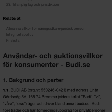
23. Tillämplig lag och jurisdiktion
Relaterat
Allmänna villkor för näringsidkare/juridisk person
Integritetspolicy
Prislista
Användar- och auktionsvillkor
för konsumenter - Budi.se
1. Bakgrund och parter
1.1.
BUDI AB (org.nr: 559246-0421) med adress Linta
Gårdsväg 5A, 168 74 Bromma (vidare kallat ”Budi”, ”vi”,
”våra”, ”oss”) äger och driver bland annat budi.se. Budi
företräder och har förmedlingsuppdrag för privatpersoner