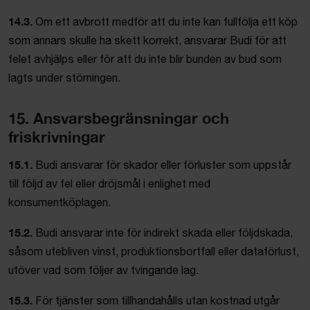
14.3.
Om ett avbrott medför att du inte kan fullfölja ett köp
som annars skulle ha skett korrekt, ansvarar Budi för att
felet avhjälps eller för att du inte blir bunden av bud som
lagts under störningen.
15. Ansvarsbegränsningar och
friskrivningar
15.1.
Budi ansvarar för skador eller förluster som uppstår
till följd av fel eller dröjsmål i enlighet med
konsumentköplagen.
15.2.
Budi ansvarar inte för indirekt skada eller följdskada,
såsom utebliven vinst, produktionsbortfall eller dataförlust,
utöver vad som följer av tvingande lag.
15.3.
För tjänster som tillhandahålls utan kostnad utgår