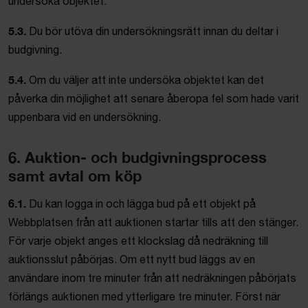
undersöka objektet.
5.3.
Du bör utöva din undersökningsrätt innan du deltar i
budgivning.
5.4.
Om du väljer att inte undersöka objektet kan det
påverka din möjlighet att senare åberopa fel som hade varit
uppenbara vid en undersökning.
6. Auktion- och budgivningsprocess
samt avtal om köp
6.1.
Du kan logga in och lägga bud på ett objekt på
Webbplatsen från att auktionen startar tills att den stänger.
För varje objekt anges ett klockslag då nedräkning till
auktionsslut påbörjas. Om ett nytt bud läggs av en
användare inom tre minuter från att nedräkningen påbörjats
förlängs auktionen med ytterligare tre minuter. Först när