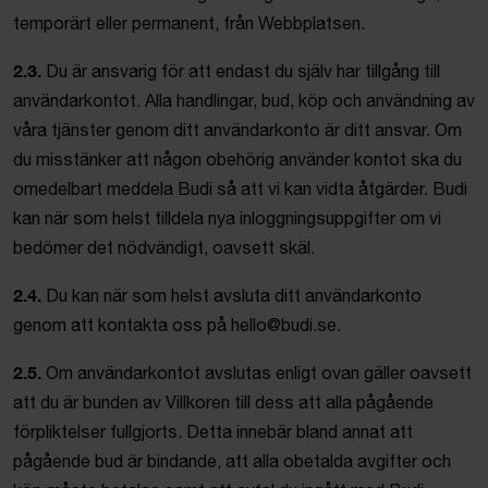
temporärt eller permanent, från Webbplatsen.
2.3.
Du är ansvarig för att endast du själv har tillgång till
användarkontot. Alla handlingar, bud, köp och användning av
våra tjänster genom ditt användarkonto är ditt ansvar. Om
du misstänker att någon obehörig använder kontot ska du
omedelbart meddela Budi så att vi kan vidta åtgärder. Budi
kan när som helst tilldela nya inloggningsuppgifter om vi
bedömer det nödvändigt, oavsett skäl.
2.4.
Du kan när som helst avsluta ditt användarkonto
genom att kontakta oss på hello@budi.se.
2.5.
Om användarkontot avslutas enligt ovan gäller oavsett
att du är bunden av Villkoren till dess att alla pågående
förpliktelser fullgjorts. Detta innebär bland annat att
pågående bud är bindande, att alla obetalda avgifter och