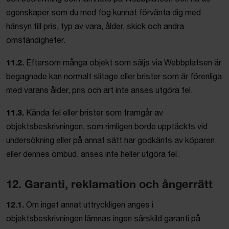
egenskaper som du med fog kunnat förvänta dig med
hänsyn till pris, typ av vara, ålder, skick och andra
omständigheter.
11.2.
Eftersom många objekt som säljs via Webbplatsen är
begagnade kan normalt slitage eller brister som är förenliga
med varans ålder, pris och art inte anses utgöra fel.
11.3.
Kända fel eller brister som framgår av
objektsbeskrivningen, som rimligen borde upptäckts vid
undersökning eller på annat sätt har godkänts av köparen
eller dennes ombud, anses inte heller utgöra fel.
12. Garanti, reklamation och ångerrätt
12.1.
Om inget annat uttryckligen anges i
objektsbeskrivningen lämnas ingen särskild garanti på