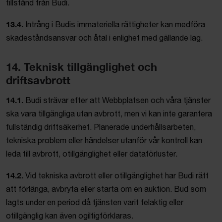
tillstånd från Budi.
13.4.
Intrång i Budis immateriella rättigheter kan medföra
skadeståndsansvar och åtal i enlighet med gällande lag.
14. Teknisk tillgänglighet och
driftsavbrott
14.1.
Budi strävar efter att Webbplatsen och våra tjänster
ska vara tillgängliga utan avbrott, men vi kan inte garantera
fullständig driftsäkerhet. Planerade underhållsarbeten,
tekniska problem eller händelser utanför vår kontroll kan
leda till avbrott, otillgänglighet eller dataförluster.
14.2.
Vid tekniska avbrott eller otillgänglighet har Budi rätt
att förlänga, avbryta eller starta om en auktion. Bud som
lagts under en period då tjänsten varit felaktig eller
otillgänglig kan även ogiltigförklaras.