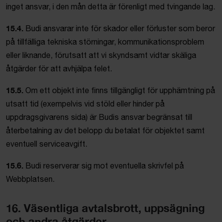
inget ansvar, i den mån detta är förenligt med tvingande lag.
15.4.
Budi ansvarar inte för skador eller förluster som beror
på tillfälliga tekniska störningar, kommunikationsproblem
eller liknande, förutsatt att vi skyndsamt vidtar skäliga
åtgärder för att avhjälpa felet.
15.5.
Om ett objekt inte finns tillgängligt för upphämtning på
utsatt tid (exempelvis vid stöld eller hinder på
uppdragsgivarens sida) är Budis ansvar begränsat till
återbetalning av det belopp du betalat för objektet samt
eventuell serviceavgift.
15.6.
Budi reserverar sig mot eventuella skrivfel på
Webbplatsen.
16. Väsentliga avtalsbrott, uppsägning
och andra åtgärder