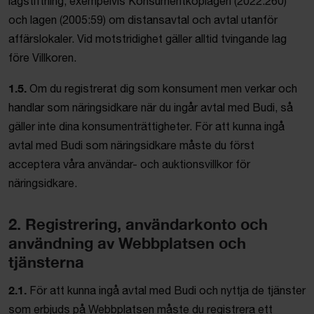
lagstiftning, exempelvis Konsumentköplagen (2022:260)
och lagen (2005:59) om distansavtal och avtal utanför
affärslokaler. Vid motstridighet gäller alltid tvingande lag
före Villkoren.
1.5.
Om du registrerat dig som konsument men verkar och
handlar som näringsidkare när du ingår avtal med Budi, så
gäller inte dina konsumenträttigheter. För att kunna ingå
avtal med Budi som näringsidkare måste du först
acceptera våra användar- och auktionsvillkor för
näringsidkare.
2. Registrering, användarkonto och
användning av Webbplatsen och
tjänsterna
2.1.
För att kunna ingå avtal med Budi och nyttja de tjänster
som erbjuds på Webbplatsen måste du registrera ett