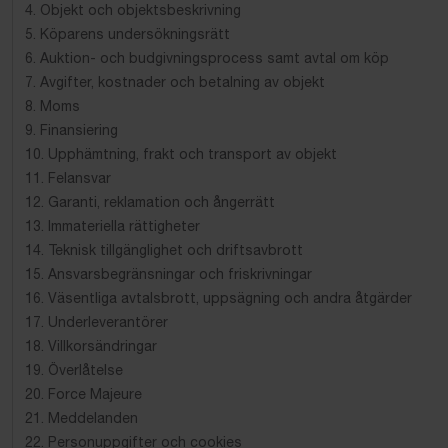
4. Objekt och objektsbeskrivning
5. Köparens undersökningsrätt
6. Auktion- och budgivningsprocess samt avtal om köp
7. Avgifter, kostnader och betalning av objekt
8. Moms
9. Finansiering
10. Upphämtning, frakt och transport av objekt
11. Felansvar
12. Garanti, reklamation och ångerrätt
13. Immateriella rättigheter
14. Teknisk tillgänglighet och driftsavbrott
15. Ansvarsbegränsningar och friskrivningar
16. Väsentliga avtalsbrott, uppsägning och andra åtgärder
17. Underleverantörer
18. Villkorsändringar
19. Överlåtelse
20. Force Majeure
21. Meddelanden
22. Personuppgifter och cookies