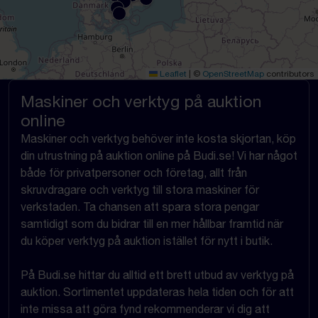
Leaflet
|
©
OpenStreetMap
contributors
Maskiner och verktyg på auktion
online
Maskiner och verktyg behöver inte kosta skjortan, köp
din utrustning på auktion online på Budi.se! Vi har något
både för privatpersoner och företag, allt från
skruvdragare och verktyg till stora maskiner för
verkstaden. Ta chansen att spara stora pengar
samtidigt som du bidrar till en mer hållbar framtid när
du köper verktyg på auktion istället för nytt i butik.
På Budi.se hittar du alltid ett brett utbud av verktyg på
auktion. Sortimentet uppdateras hela tiden och för att
inte missa att göra fynd rekommenderar vi dig att