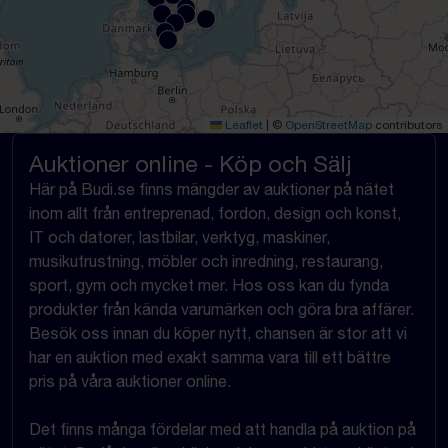
Leaflet
|
©
OpenStreetMap
contributors
Auktioner online - Köp och Sälj
Här på Budi.se finns mängder av auktioner på nätet
inom allt från entreprenad, fordon, design och konst,
IT och datorer, lastbilar, verktyg, maskiner,
musikutrustning, möbler och inredning, restaurang,
sport, gym och mycket mer. Hos oss kan du fynda
produkter från kända varumärken och göra bra affärer.
Besök oss innan du köper nytt, chansen är stor att vi
har en auktion med exakt samma vara till ett bättre
pris på våra auktioner online.
Det finns många fördelar med att handla på auktion på