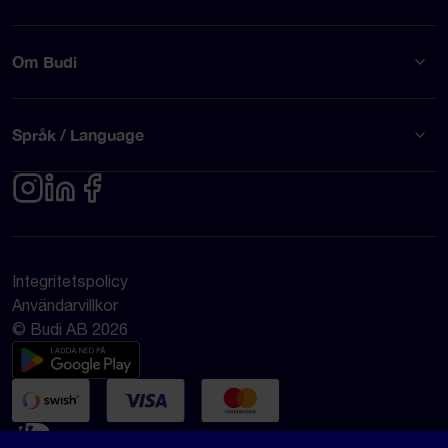
Om Budi
Språk / Language
Integritetspolicy
Användarvillkor
© Budi AB 2026
Google Rating
4.5