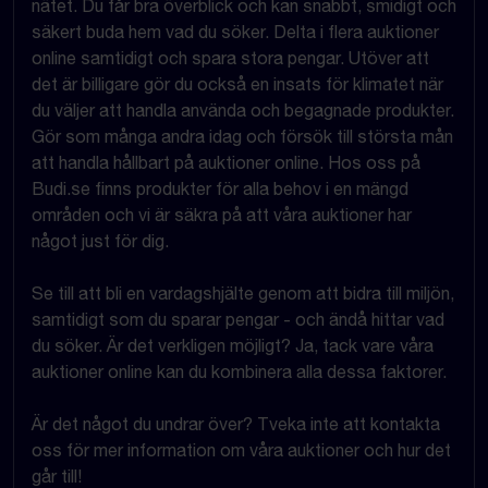
nätet. Du får bra överblick och kan snabbt, smidigt och
säkert buda hem vad du söker. Delta i flera auktioner
online samtidigt och spara stora pengar. Utöver att
det är billigare gör du också en insats för klimatet när
du väljer att handla använda och begagnade produkter.
Gör som många andra idag och försök till största mån
att handla hållbart på auktioner online. Hos oss på
Budi.se finns produkter för alla behov i en mängd
områden och vi är säkra på att våra auktioner har
något just för dig.
Se till att bli en vardagshjälte genom att bidra till miljön,
samtidigt som du sparar pengar - och ändå hittar vad
du söker. Är det verkligen möjligt? Ja, tack vare våra
auktioner online kan du kombinera alla dessa faktorer.
Är det något du undrar över? Tveka inte att kontakta
oss för mer information om våra auktioner och hur det
går till!