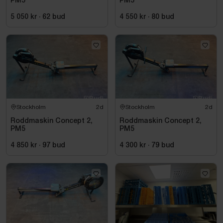
PM5
PM5
5 050 kr
·
62
bud
4 550 kr
·
80
bud
Stockholm
2d
Stockholm
2d
Roddmaskin Concept 2,
Roddmaskin Concept 2,
PM5
PM5
4 850 kr
·
97
bud
4 300 kr
·
79
bud