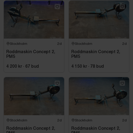
Stockholm
2d
Stockholm
2d
Roddmaskin Concept 2,
Roddmaskin Concept 2,
PM5
PM5
4 200 kr
·
67
bud
4 150 kr
·
78
bud
Stockholm
2d
Stockholm
2d
Roddmaskin Concept 2,
Roddmaskin Concept 2,