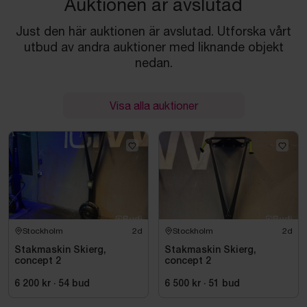
Auktionen är avslutad
Just den här auktionen är avslutad. Utforska vårt
utbud av andra auktioner med liknande objekt
nedan.
Visa alla auktioner
Stockholm
2d
Stockholm
2d
Stakmaskin Skierg,
Stakmaskin Skierg,
concept 2
concept 2
6 200 kr
·
54
bud
6 500 kr
·
51
bud