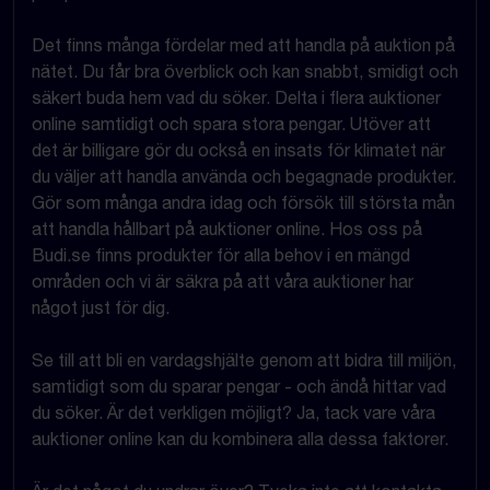
Det finns många fördelar med att handla på auktion på
nätet. Du får bra överblick och kan snabbt, smidigt och
säkert buda hem vad du söker. Delta i flera auktioner
online samtidigt och spara stora pengar. Utöver att
det är billigare gör du också en insats för klimatet när
du väljer att handla använda och begagnade produkter.
Gör som många andra idag och försök till största mån
att handla hållbart på auktioner online. Hos oss på
Budi.se finns produkter för alla behov i en mängd
områden och vi är säkra på att våra auktioner har
något just för dig.
Se till att bli en vardagshjälte genom att bidra till miljön,
samtidigt som du sparar pengar - och ändå hittar vad
du söker. Är det verkligen möjligt? Ja, tack vare våra
auktioner online kan du kombinera alla dessa faktorer.