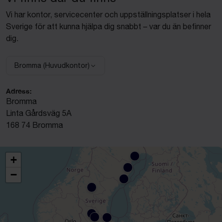
Vi har kontor, servicecenter och uppställningsplatser i hela
Sverige för att kunna hjälpa dig snabbt – var du än befinner
dig.
Bromma (Huvudkontor)
Välj anläggning:
Adress:
Bromma
Linta Gårdsväg 5A
168 74 Bromma
+
−