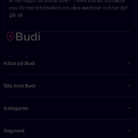
Är det något du undrar över? Tveka inte att kontakta
oss för mer information om våra auktioner och hur det
går till!
Köpa på Budi
Sälj med Budi
Kategorier
Segment