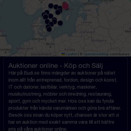
Leaflet
|
©
OpenStreetMap
contributors
Auktioner online - Köp och Sälj
Här på Budi.se finns mängder av auktioner på nätet
inom allt från entreprenad, fordon, design och konst,
IT och datorer, lastbilar, verktyg, maskiner,
musikutrustning, möbler och inredning, restaurang,
sport, gym och mycket mer. Hos oss kan du fynda
produkter från kända varumärken och göra bra affärer.
Besök oss innan du köper nytt, chansen är stor att vi
har en auktion med exakt samma vara till ett bättre
pris på våra auktioner online.