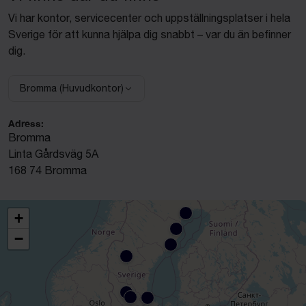
Vi har kontor, servicecenter och uppställningsplatser i hela
Sverige för att kunna hjälpa dig snabbt – var du än befinner
dig.
Bromma (Huvudkontor)
Välj anläggning:
Adress:
Bromma
Linta Gårdsväg 5A
168 74 Bromma
+
−