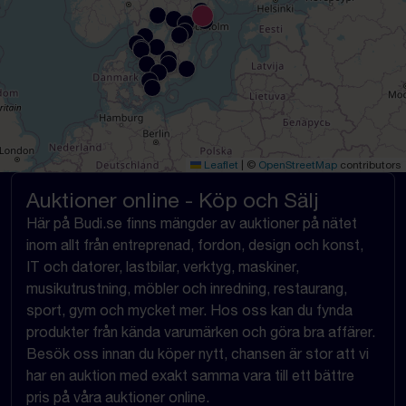
Leaflet
|
©
OpenStreetMap
contributors
Auktioner online - Köp och Sälj
Här på Budi.se finns mängder av auktioner på nätet
inom allt från entreprenad, fordon, design och konst,
IT och datorer, lastbilar, verktyg, maskiner,
musikutrustning, möbler och inredning, restaurang,
sport, gym och mycket mer. Hos oss kan du fynda
produkter från kända varumärken och göra bra affärer.
Besök oss innan du köper nytt, chansen är stor att vi
har en auktion med exakt samma vara till ett bättre
pris på våra auktioner online.