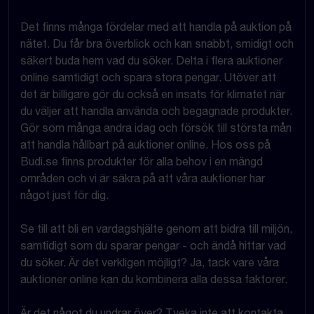
Det finns många fördelar med att handla på auktion på
nätet. Du får bra överblick och kan snabbt, smidigt och
säkert buda hem vad du söker. Delta i flera auktioner
online samtidigt och spara stora pengar. Utöver att
det är billigare gör du också en insats för klimatet när
du väljer att handla använda och begagnade produkter.
Gör som många andra idag och försök till största mån
att handla hållbart på auktioner online. Hos oss på
Budi.se finns produkter för alla behov i en mängd
områden och vi är säkra på att våra auktioner har
något just för dig.
Se till att bli en vardagshjälte genom att bidra till miljön,
samtidigt som du sparar pengar - och ändå hittar vad
du söker. Är det verkligen möjligt? Ja, tack vare våra
auktioner online kan du kombinera alla dessa faktorer.
Är det något du undrar över? Tveka inte att kontakta