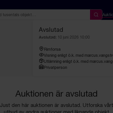
Aukti
Sök
Avslutad
Avslutad:
10 juni 2026 10:00
Rimforsa
Visning enligt ö.k. med marcus.vangs
Utlämning enligt ö.k. med marcus.van
Privatperson
Auktionen är avslutad
Just den här auktionen är avslutad. Utforska vår
utbud av andra auktioner med liknande objekt