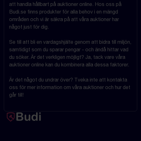
att handla hållbart på auktioner online. Hos oss på
Budi.se finns produkter för alla behov i en mängd
områden och vi är säkra på att våra auktioner har
något just för dig.
Se till att bli en vardagshjälte genom att bidra till miljön,
samtidigt som du sparar pengar - och ändå hittar vad
du söker. Är det verkligen möjligt? Ja, tack vare våra
auktioner online kan du kombinera alla dessa faktorer.
Är det något du undrar över? Tveka inte att kontakta
oss för mer information om våra auktioner och hur det
går till!