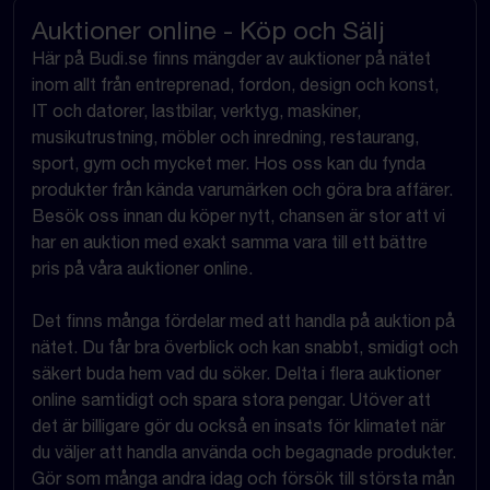
Auktioner online - Köp och Sälj
Här på Budi.se finns mängder av auktioner på nätet
inom allt från entreprenad, fordon, design och konst,
IT och datorer, lastbilar, verktyg, maskiner,
musikutrustning, möbler och inredning, restaurang,
sport, gym och mycket mer. Hos oss kan du fynda
produkter från kända varumärken och göra bra affärer.
Besök oss innan du köper nytt, chansen är stor att vi
har en auktion med exakt samma vara till ett bättre
pris på våra auktioner online.
Det finns många fördelar med att handla på auktion på
nätet. Du får bra överblick och kan snabbt, smidigt och
säkert buda hem vad du söker. Delta i flera auktioner
online samtidigt och spara stora pengar. Utöver att
det är billigare gör du också en insats för klimatet när
du väljer att handla använda och begagnade produkter.
Gör som många andra idag och försök till största mån