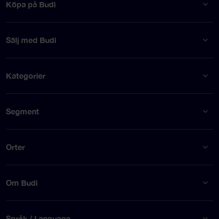
Köpa på Budi
Sälj med Budi
Kategorier
Segment
Orter
Om Budi
Språk / Language