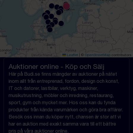
Leaflet
|
©
OpenStreetMap
contributors
Auktioner online - Köp och Sälj
Här på Budi.se finns mängder av auktioner på nätet
inom allt från entreprenad, fordon, design och konst,
IT och datorer, lastbilar, verktyg, maskiner,
musikutrustning, möbler och inredning, restaurang,
sport, gym och mycket mer. Hos oss kan du fynda
produkter från kända varumärken och göra bra affärer.
Besök oss innan du köper nytt, chansen är stor att vi
har en auktion med exakt samma vara till ett bättre
pris på våra auktioner online.