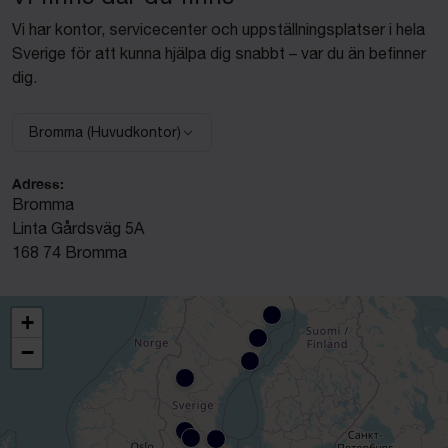
Vi har kontor, servicecenter och uppställningsplatser i hela
Sverige för att kunna hjälpa dig snabbt – var du än befinner
dig.
Bromma (Huvudkontor)
Välj anläggning:
Adress:
Bromma
Linta Gårdsväg 5A
168 74 Bromma
+
−