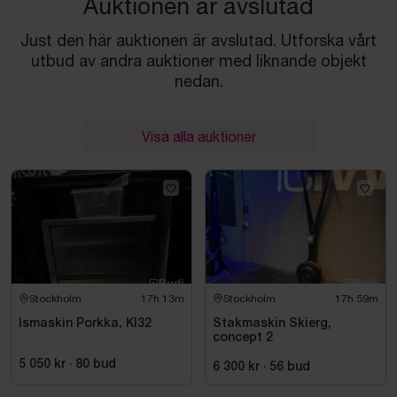
Auktionen är avslutad
Just den här auktionen är avslutad. Utforska vårt
utbud av andra auktioner med liknande objekt
nedan.
Visa alla auktioner
Stockholm
17h 13m
Stockholm
17h 59m
Ismaskin Porkka, Kl32
Stakmaskin Skierg,
concept 2
5 050 kr
·
80
bud
6 300 kr
·
56
bud