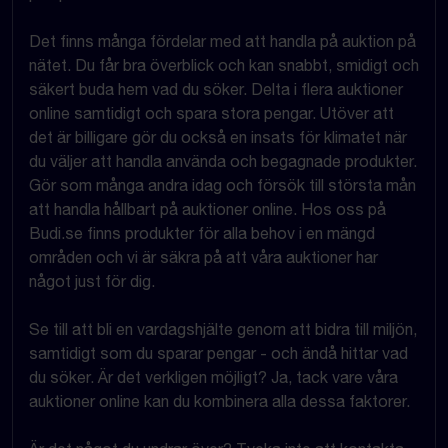
Det finns många fördelar med att handla på auktion på
nätet. Du får bra överblick och kan snabbt, smidigt och
säkert buda hem vad du söker. Delta i flera auktioner
online samtidigt och spara stora pengar. Utöver att
det är billigare gör du också en insats för klimatet när
du väljer att handla använda och begagnade produkter.
Gör som många andra idag och försök till största mån
att handla hållbart på auktioner online. Hos oss på
Budi.se finns produkter för alla behov i en mängd
områden och vi är säkra på att våra auktioner har
något just för dig.
Se till att bli en vardagshjälte genom att bidra till miljön,
samtidigt som du sparar pengar - och ändå hittar vad
du söker. Är det verkligen möjligt? Ja, tack vare våra
auktioner online kan du kombinera alla dessa faktorer.