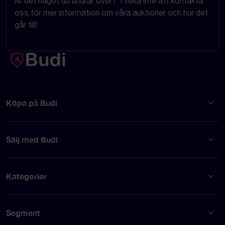
Är det något du undrar över? Tveka inte att kontakta
oss för mer information om våra auktioner och hur det
går till!
Köpa på Budi
Sälj med Budi
Kategorier
Segment