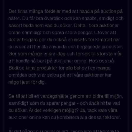
Det finns många fördelar med att handla på auktion på
nätet. Du får bra överblick och kan snabbt, smidigt och
säkert buda hem vad du söker. Delta i flera auktioner
online samtidigt och spara stora pengar. Utöver att
det är billigare gör du också en insats för klimatet när
du väljer att handla använda och begagnade produkter.
Gör som många andra idag och försök till största mån
att handla hållbart på auktioner online. Hos oss på
Budi.se finns produkter för alla behov i en mängd
områden och vi är säkra på att våra auktioner har
något just för dig.
Se till att bli en vardagshjälte genom att bidra till miljön,
samtidigt som du sparar pengar - och ändå hittar vad
du söker. Är det verkligen möjligt? Ja, tack vare våra
auktioner online kan du kombinera alla dessa faktorer.
Är det något du undrar över? Tveka inte att kontakta