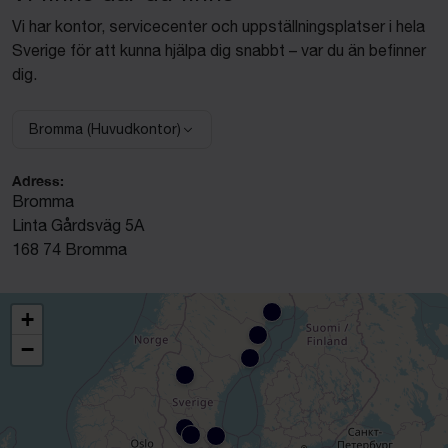
Vi har kontor, servicecenter och uppställningsplatser i hela
Sverige för att kunna hjälpa dig snabbt – var du än befinner
dig.
Bromma (Huvudkontor)
Välj anläggning:
Adress:
Bromma
Linta Gårdsväg 5A
168 74 Bromma
+
−