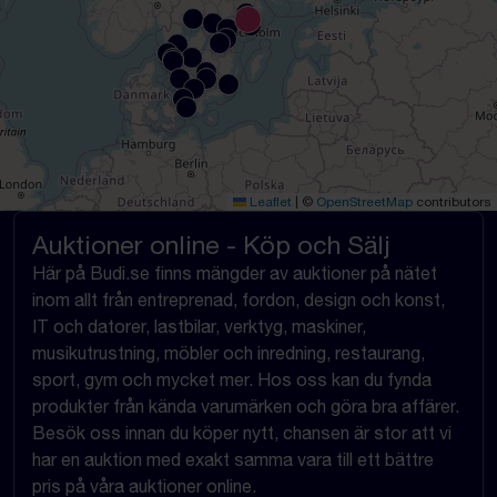
Leaflet
|
©
OpenStreetMap
contributors
Auktioner online - Köp och Sälj
Här på Budi.se finns mängder av auktioner på nätet
inom allt från entreprenad, fordon, design och konst,
IT och datorer, lastbilar, verktyg, maskiner,
musikutrustning, möbler och inredning, restaurang,
sport, gym och mycket mer. Hos oss kan du fynda
produkter från kända varumärken och göra bra affärer.
Besök oss innan du köper nytt, chansen är stor att vi
har en auktion med exakt samma vara till ett bättre
pris på våra auktioner online.