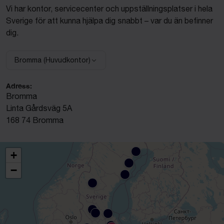
Vi har kontor, servicecenter och uppställningsplatser i hela
Sverige för att kunna hjälpa dig snabbt – var du än befinner
dig.
Bromma (Huvudkontor)
Välj anläggning:
Adress:
Bromma
Linta Gårdsväg 5A
168 74 Bromma
+
−