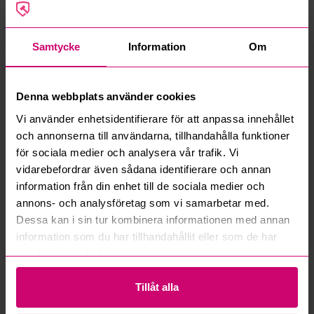
Renault
Volkswagen
Samtycke
Information
Om
Denna webbplats använder cookies
Norrköping
6d 2h
Norrköping
6d 2h
Vi använder enhetsidentifierare för att anpassa innehållet
och annonserna till användarna, tillhandahålla funktioner
Renault Kangoo Express II
Volkswagen Transporter
1.5 dCi Skåp (75hk)-2011
T4 2.5 TDI (88hk) -2003
för sociala medier och analysera vår trafik. Vi
vidarebefordrar även sådana identifierare och annan
10 000 kr
·
12
bud
2 500 kr
·
4
bud
information från din enhet till de sociala medier och
annons- och analysföretag som vi samarbetar med.
Renault
Dessa kan i sin tur kombinera informationen med annan
information som du har tillhandahållit eller som de har
samlat in när du har använt deras tjänster.
Tillåt alla
Norrköping
6d 2h
Norrköping
6d 2h