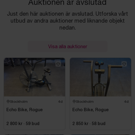
Auktionen är avslutad
Just den här auktionen är avslutad. Utforska vårt
utbud av andra auktioner med liknande objekt
nedan.
Visa alla auktioner
Stockholm
4d
Stockholm
4d
Echo Bike, Rogue
Echo Bike, Rogue
2 800 kr
·
59
bud
2 850 kr
·
58
bud