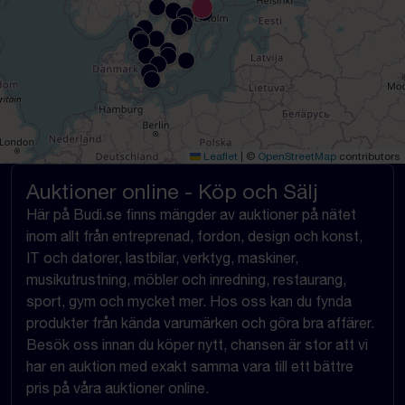
Leaflet
|
©
OpenStreetMap
contributors
Auktioner online - Köp och Sälj
Här på Budi.se finns mängder av auktioner på nätet
inom allt från entreprenad, fordon, design och konst,
IT och datorer, lastbilar, verktyg, maskiner,
musikutrustning, möbler och inredning, restaurang,
sport, gym och mycket mer. Hos oss kan du fynda
produkter från kända varumärken och göra bra affärer.
Besök oss innan du köper nytt, chansen är stor att vi
har en auktion med exakt samma vara till ett bättre
pris på våra auktioner online.