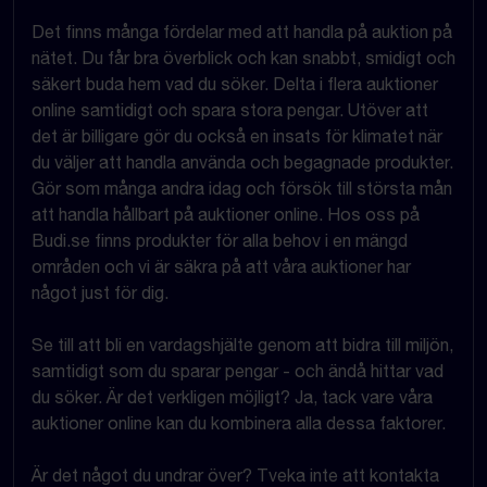
Det finns många fördelar med att handla på auktion på
nätet. Du får bra överblick och kan snabbt, smidigt och
säkert buda hem vad du söker. Delta i flera auktioner
online samtidigt och spara stora pengar. Utöver att
det är billigare gör du också en insats för klimatet när
du väljer att handla använda och begagnade produkter.
Gör som många andra idag och försök till största mån
att handla hållbart på auktioner online. Hos oss på
Budi.se finns produkter för alla behov i en mängd
områden och vi är säkra på att våra auktioner har
något just för dig.
Se till att bli en vardagshjälte genom att bidra till miljön,
samtidigt som du sparar pengar - och ändå hittar vad
du söker. Är det verkligen möjligt? Ja, tack vare våra
auktioner online kan du kombinera alla dessa faktorer.
Är det något du undrar över? Tveka inte att kontakta