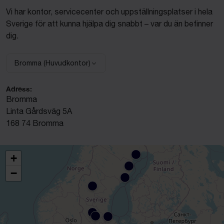
Vi har kontor, servicecenter och uppställningsplatser i hela
Sverige för att kunna hjälpa dig snabbt – var du än befinner
dig.
Bromma (Huvudkontor)
Välj anläggning:
Adress:
Bromma
Linta Gårdsväg 5A
168 74 Bromma
+
−