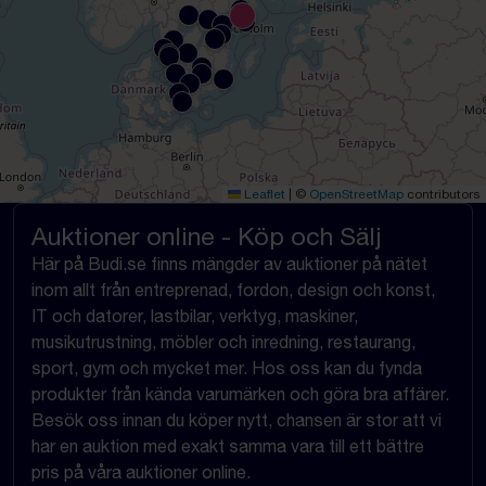
Leaflet
|
©
OpenStreetMap
contributors
Auktioner online - Köp och Sälj
Här på Budi.se finns mängder av auktioner på nätet
inom allt från entreprenad, fordon, design och konst,
IT och datorer, lastbilar, verktyg, maskiner,
musikutrustning, möbler och inredning, restaurang,
sport, gym och mycket mer. Hos oss kan du fynda
produkter från kända varumärken och göra bra affärer.
Besök oss innan du köper nytt, chansen är stor att vi
har en auktion med exakt samma vara till ett bättre
pris på våra auktioner online.