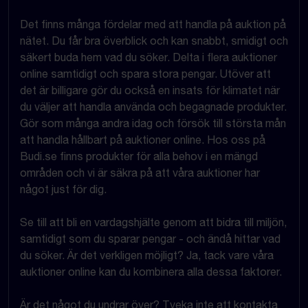
Det finns många fördelar med att handla på auktion på
nätet. Du får bra överblick och kan snabbt, smidigt och
säkert buda hem vad du söker. Delta i flera auktioner
online samtidigt och spara stora pengar. Utöver att
det är billigare gör du också en insats för klimatet när
du väljer att handla använda och begagnade produkter.
Gör som många andra idag och försök till största mån
att handla hållbart på auktioner online. Hos oss på
Budi.se finns produkter för alla behov i en mängd
områden och vi är säkra på att våra auktioner har
något just för dig.
Se till att bli en vardagshjälte genom att bidra till miljön,
samtidigt som du sparar pengar - och ändå hittar vad
du söker. Är det verkligen möjligt? Ja, tack vare våra
auktioner online kan du kombinera alla dessa faktorer.
Är det något du undrar över? Tveka inte att kontakta