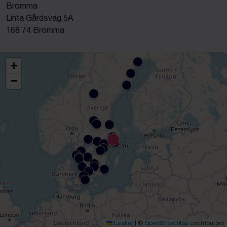
Bromma
Linta Gårdsväg 5A
168 74 Bromma
+
−
Leaflet
|
©
OpenStreetMap
contributors