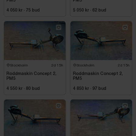
PM5
PM5
4 050 kr
·
75
bud
5 050 kr
·
62
bud
Stockholm
2d 15h
Stockholm
2d 15h
Roddmaskin Concept 2,
Roddmaskin Concept 2,
PM5
PM5
4 550 kr
·
80
bud
4 850 kr
·
97
bud