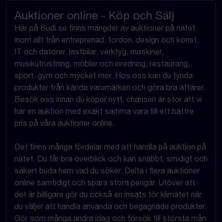
Auktioner online - Köp och Sälj
Här på Budi.se finns mängder av auktioner på nätet
inom allt från entreprenad, fordon, design och konst,
IT och datorer, lastbilar, verktyg, maskiner,
musikutrustning, möbler och inredning, restaurang,
sport, gym och mycket mer. Hos oss kan du fynda
produkter från kända varumärken och göra bra affärer.
Besök oss innan du köper nytt, chansen är stor att vi
har en auktion med exakt samma vara till ett bättre
pris på våra auktioner online.
Det finns många fördelar med att handla på auktion på
nätet. Du får bra överblick och kan snabbt, smidigt och
säkert buda hem vad du söker. Delta i flera auktioner
online samtidigt och spara stora pengar. Utöver att
det är billigare gör du också en insats för klimatet när
du väljer att handla använda och begagnade produkter.
Gör som många andra idag och försök till största mån