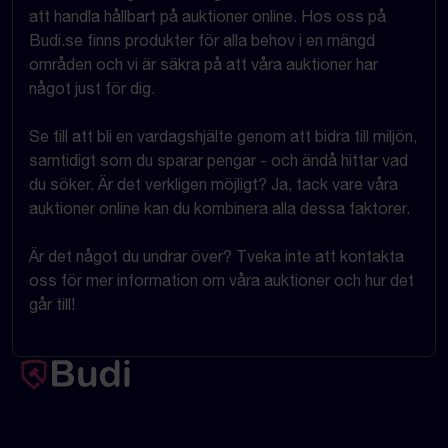
att handla hållbart på auktioner online. Hos oss på
Budi.se finns produkter för alla behov i en mängd
områden och vi är säkra på att våra auktioner har
något just för dig.
Se till att bli en vardagshjälte genom att bidra till miljön,
samtidigt som du sparar pengar - och ändå hittar vad
du söker. Är det verkligen möjligt? Ja, tack vare våra
auktioner online kan du kombinera alla dessa faktorer.
Är det något du undrar över? Tveka inte att kontakta
oss för mer information om våra auktioner och hur det
går till!