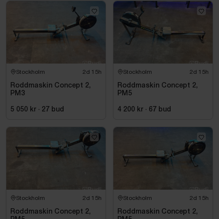
Stockholm
2d 15h
Stockholm
2d 15h
Roddmaskin Concept 2,
Roddmaskin Concept 2,
PM3
PM5
5 050 kr
·
27
bud
4 200 kr
·
67
bud
Stockholm
2d 15h
Stockholm
2d 15h
Roddmaskin Concept 2,
Roddmaskin Concept 2,