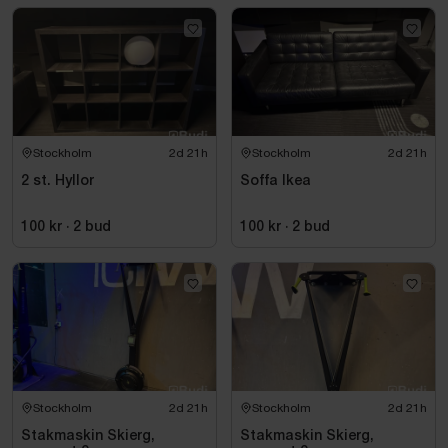
Stockholm
2d 21h
Stockholm
2d 21h
2 st. Hyllor
Soffa Ikea
100 kr
·
2
bud
100 kr
·
2
bud
Stockholm
2d 21h
Stockholm
2d 21h
Stakmaskin Skierg,
Stakmaskin Skierg,