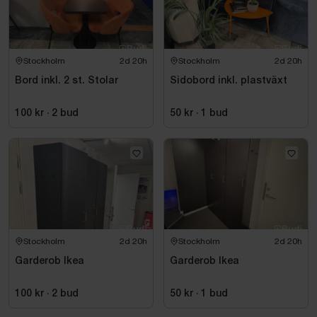
Stockholm
2d 20h
Stockholm
2d 20h
Bord inkl. 2 st. Stolar
Sidobord inkl. plastväxt
100 kr
·
2
bud
50 kr
·
1
bud
Stockholm
2d 20h
Stockholm
2d 20h
Garderob Ikea
Garderob Ikea
100 kr
·
2
bud
50 kr
·
1
bud