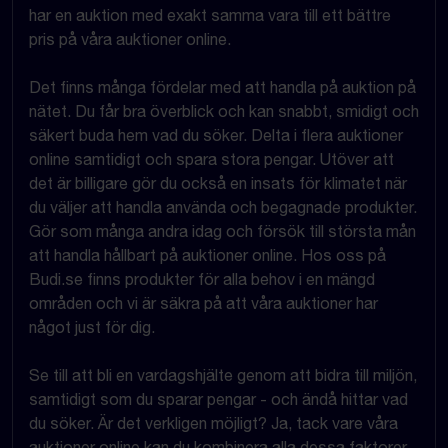
har en auktion med exakt samma vara till ett bättre
pris på våra auktioner online.
Det finns många fördelar med att handla på auktion på
nätet. Du får bra överblick och kan snabbt, smidigt och
säkert buda hem vad du söker. Delta i flera auktioner
online samtidigt och spara stora pengar. Utöver att
det är billigare gör du också en insats för klimatet när
du väljer att handla använda och begagnade produkter.
Gör som många andra idag och försök till största mån
att handla hållbart på auktioner online. Hos oss på
Budi.se finns produkter för alla behov i en mängd
områden och vi är säkra på att våra auktioner har
något just för dig.
Se till att bli en vardagshjälte genom att bidra till miljön,
samtidigt som du sparar pengar - och ändå hittar vad
du söker. Är det verkligen möjligt? Ja, tack vare våra
auktioner online kan du kombinera alla dessa faktorer.