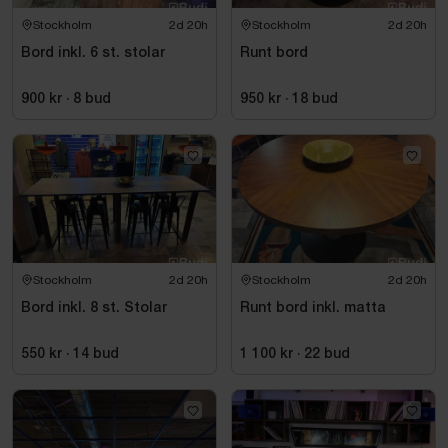
Stockholm
2d 20h
Stockholm
2d 20h
Bord inkl. 6 st. stolar
Runt bord
900 kr
·
8
bud
950 kr
·
18
bud
Stockholm
2d 20h
Stockholm
2d 20h
Bord inkl. 8 st. Stolar
Runt bord inkl. matta
550 kr
·
14
bud
1 100 kr
·
22
bud