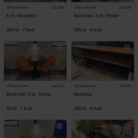
Stockholm
2d 20h
Stockholm
2d 20h
6 st. Skohyllor
Bord inkl. 2 st. Stolar
350 kr
·
7
bud
200 kr
·
4
bud
Stockholm
2d 20h
Stockholm
2d 20h
Bord inkl. 2 st. Stolar
Skohylla
50 kr
·
1
bud
200 kr
·
4
bud