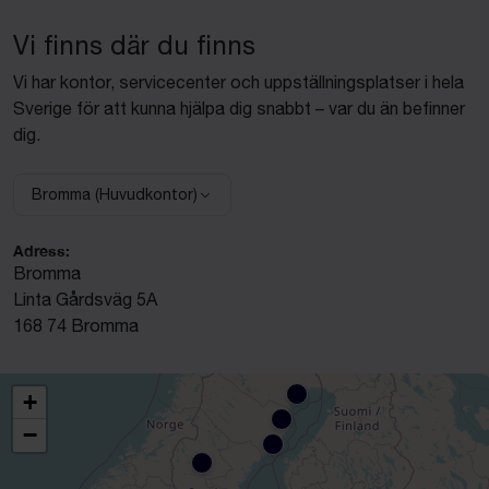
Vi finns där du finns
Vi har kontor, servicecenter och uppställningsplatser i hela
Sverige för att kunna hjälpa dig snabbt – var du än befinner
dig.
Bromma (Huvudkontor)
Välj anläggning:
Adress:
Bromma
Linta Gårdsväg 5A
168 74 Bromma
+
−