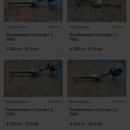
Stockholm
2d 21h
Stockholm
2d 21h
Roddmaskin Concept 2,
Roddmaskin Concept 2,
PM3
PM5
5 050 kr
·
27
bud
4 200 kr
·
67
bud
Stockholm
2d 21h
Stockholm
2d 21h
Roddmaskin Concept 2,
Roddmaskin Concept 2,
PM5
PM5
4 050 kr
·
75
bud
4 250 kr
·
60
bud