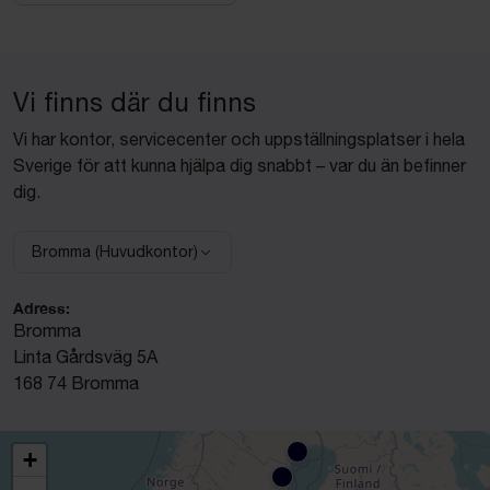
Vi finns där du finns
Vi har kontor, servicecenter och uppställningsplatser i hela
Sverige för att kunna hjälpa dig snabbt – var du än befinner
dig.
Bromma (Huvudkontor)
Välj anläggning:
Adress:
Bromma
Linta Gårdsväg 5A
168 74 Bromma
+