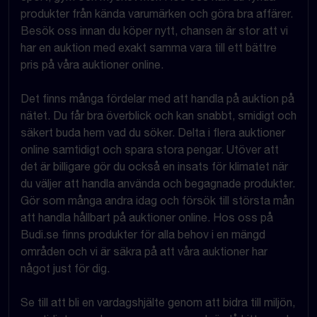
produkter från kända varumärken och göra bra affärer.
Besök oss innan du köper nytt, chansen är stor att vi
har en auktion med exakt samma vara till ett bättre
pris på våra auktioner online.
Det finns många fördelar med att handla på auktion på
nätet. Du får bra överblick och kan snabbt, smidigt och
säkert buda hem vad du söker. Delta i flera auktioner
online samtidigt och spara stora pengar. Utöver att
det är billigare gör du också en insats för klimatet när
du väljer att handla använda och begagnade produkter.
Gör som många andra idag och försök till största mån
att handla hållbart på auktioner online. Hos oss på
Budi.se finns produkter för alla behov i en mängd
områden och vi är säkra på att våra auktioner har
något just för dig.
Se till att bli en vardagshjälte genom att bidra till miljön,