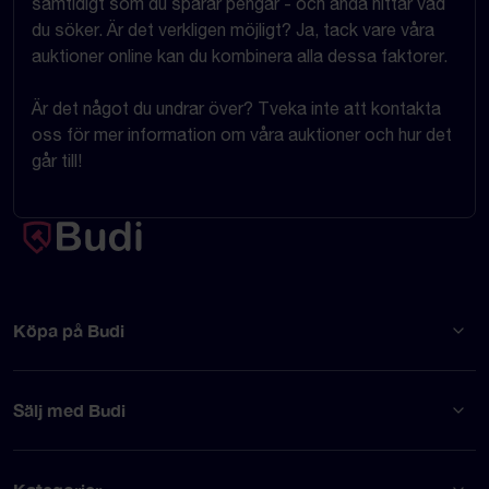
samtidigt som du sparar pengar - och ändå hittar vad
du söker. Är det verkligen möjligt? Ja, tack vare våra
auktioner online kan du kombinera alla dessa faktorer.
Är det något du undrar över? Tveka inte att kontakta
oss för mer information om våra auktioner och hur det
går till!
Köpa på Budi
Sälj med Budi