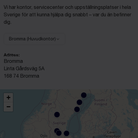
Vi har kontor, servicecenter och uppställningsplatser i hela
Sverige för att kunna hjälpa dig snabbt – var du än befinner
dig.
Bromma (Huvudkontor)
Välj anläggning:
Adress:
Bromma
Linta Gårdsväg 5A
168 74 Bromma
+
−