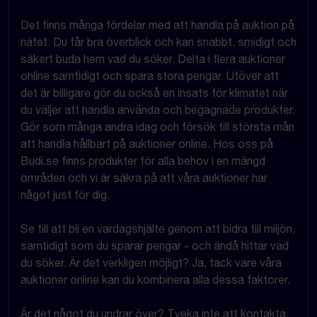
Det finns många fördelar med att handla på auktion på
nätet. Du får bra överblick och kan snabbt, smidigt och
säkert buda hem vad du söker. Delta i flera auktioner
online samtidigt och spara stora pengar. Utöver att
det är billigare gör du också en insats för klimatet när
du väljer att handla använda och begagnade produkter.
Gör som många andra idag och försök till största mån
att handla hållbart på auktioner online. Hos oss på
Budi.se finns produkter för alla behov i en mängd
områden och vi är säkra på att våra auktioner har
något just för dig.
Se till att bli en vardagshjälte genom att bidra till miljön,
samtidigt som du sparar pengar - och ändå hittar vad
du söker. Är det verkligen möjligt? Ja, tack vare våra
auktioner online kan du kombinera alla dessa faktorer.
Är det något du undrar över? Tveka inte att kontakta