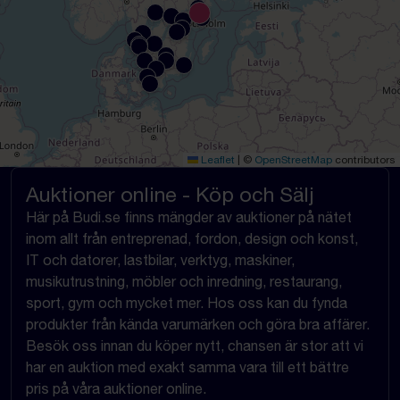
Leaflet
|
©
OpenStreetMap
contributors
Auktioner online - Köp och Sälj
Här på Budi.se finns mängder av auktioner på nätet
inom allt från entreprenad, fordon, design och konst,
IT och datorer, lastbilar, verktyg, maskiner,
musikutrustning, möbler och inredning, restaurang,
sport, gym och mycket mer. Hos oss kan du fynda
produkter från kända varumärken och göra bra affärer.
Besök oss innan du köper nytt, chansen är stor att vi
har en auktion med exakt samma vara till ett bättre
pris på våra auktioner online.