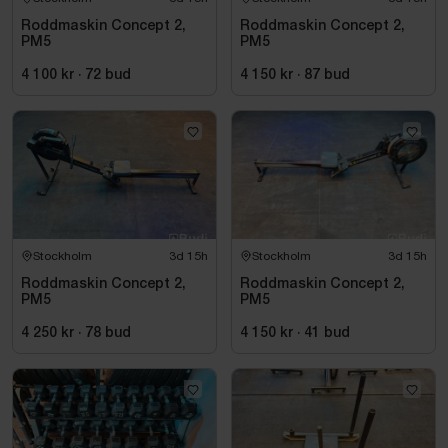
Roddmaskin Concept 2,
Roddmaskin Concept 2,
PM5
PM5
4 100 kr
·
72
bud
4 150 kr
·
87
bud
Stockholm
3d 15h
Stockholm
3d 15h
Roddmaskin Concept 2,
Roddmaskin Concept 2,
PM5
PM5
4 250 kr
·
78
bud
4 150 kr
·
41
bud