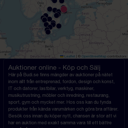
Leaflet
|
©
OpenStreetMap
contributors
Auktioner online - Köp och Sälj
Här på Budi.se finns mängder av auktioner på nätet
inom allt från entreprenad, fordon, design och konst,
IT och datorer, lastbilar, verktyg, maskiner,
musikutrustning, möbler och inredning, restaurang,
sport, gym och mycket mer. Hos oss kan du fynda
produkter från kända varumärken och göra bra affärer.
Besök oss innan du köper nytt, chansen är stor att vi
har en auktion med exakt samma vara till ett bättre