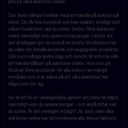
pris på våra auktioner online.
Det finns många fördelar med att handla på auktion på
nätet. Du får bra överblick och kan snabbt, smidigt och
säkert buda hem vad du söker. Delta i flera auktioner
online samtidigt och spara stora pengar. Utöver att
det är billigare gör du också en insats för klimatet när
du väljer att handla använda och begagnade produkter.
Gör som många andra idag och försök till största mån
att handla hållbart på auktioner online. Hos oss på
Budi.se finns produkter för alla behov i en mängd
områden och vi är säkra på att våra auktioner har
något just för dig.
Se till att bli en vardagshjälte genom att bidra till miljön,
samtidigt som du sparar pengar - och ändå hittar vad
du söker. Är det verkligen möjligt? Ja, tack vare våra
auktioner online kan du kombinera alla dessa faktorer.