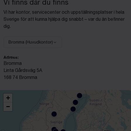
Vi finns där du finns
Vi har kontor, servicecenter och uppställningsplatser i hela
Sverige för att kunna hjälpa dig snabbt – var du än befinner
dig.
Bromma (Huvudkontor)
Välj anläggning:
Adress:
Bromma
Linta Gårdsväg 5A
168 74 Bromma
+
−