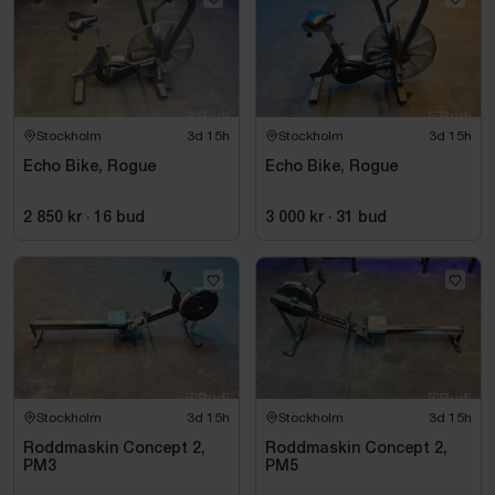
Stockholm
3d 15h
Stockholm
3d 15h
Echo Bike, Rogue
Echo Bike, Rogue
2 850 kr
·
16
bud
3 000 kr
·
31
bud
Stockholm
3d 15h
Stockholm
3d 15h
Roddmaskin Concept 2,
Roddmaskin Concept 2,
PM3
PM5