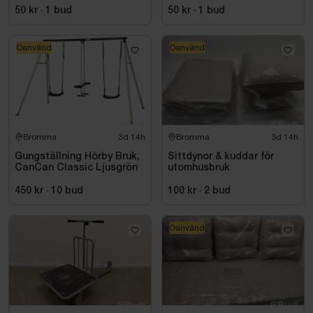
50 kr
·
1
bud
50 kr
·
1
bud
Oanvänd
Oanvänd
Bromma
3d 14h
Bromma
3d 14h
Gungställning Hörby Bruk,
Sittdynor & kuddar för
CanCan Classic Ljusgrön
utomhusbruk
450 kr
·
10
bud
100 kr
·
2
bud
Oanvänd