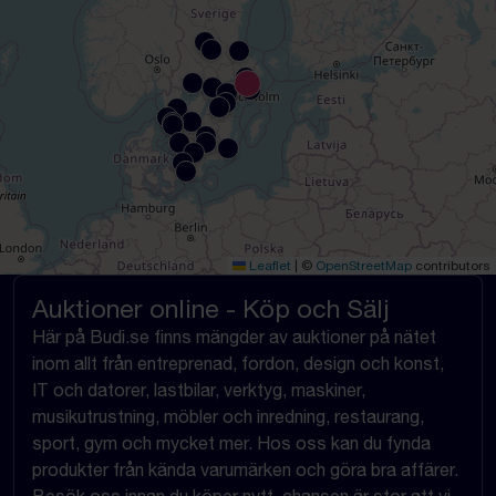
Leaflet
|
©
OpenStreetMap
contributors
Auktioner online - Köp och Sälj
Här på Budi.se finns mängder av auktioner på nätet
inom allt från entreprenad, fordon, design och konst,
IT och datorer, lastbilar, verktyg, maskiner,
musikutrustning, möbler och inredning, restaurang,
sport, gym och mycket mer. Hos oss kan du fynda
produkter från kända varumärken och göra bra affärer.