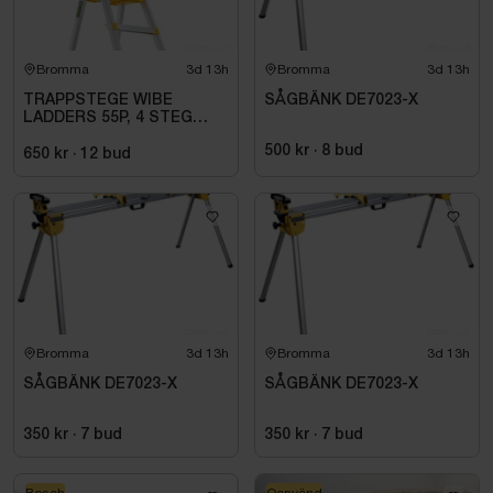
Bromma
3d 13h
Bromma
3d 13h
TRAPPSTEGE WIBE
SÅGBÄNK DE7023-X
LADDERS 55P, 4 STEG
735504
500 kr
·
8
bud
650 kr
·
12
bud
Bromma
3d 13h
Bromma
3d 13h
SÅGBÄNK DE7023-X
SÅGBÄNK DE7023-X
350 kr
·
7
bud
350 kr
·
7
bud