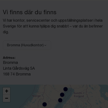
Vi finns där du finns
Vi har kontor, servicecenter och uppställningsplatser i hela
Sverige för att kunna hjälpa dig snabbt – var du än befinner
dig.
Bromma (Huvudkontor)
Välj anläggning:
Adress:
Bromma
Linta Gårdsväg 5A
168 74 Bromma
+
−