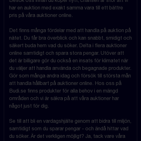
Besök oss innan du köper nytt, chansen är stor att vi
har en auktion med exakt samma vara till ett bättre
pris på våra auktioner online.
Det finns många fördelar med att handla på auktion på
nätet. Du får bra överblick och kan snabbt, smidigt och
säkert buda hem vad du söker. Delta i flera auktioner
online samtidigt och spara stora pengar. Utöver att
det är billigare gör du också en insats för klimatet när
du väljer att handla använda och begagnade produkter.
Gör som många andra idag och försök till största mån
att handla hållbart på auktioner online. Hos oss på
Budi.se finns produkter för alla behov i en mängd
områden och vi är säkra på att våra auktioner har
något just för dig.
Se till att bli en vardagshjälte genom att bidra till miljön,
samtidigt som du sparar pengar - och ändå hittar vad
du söker. Är det verkligen möjligt? Ja, tack vare våra