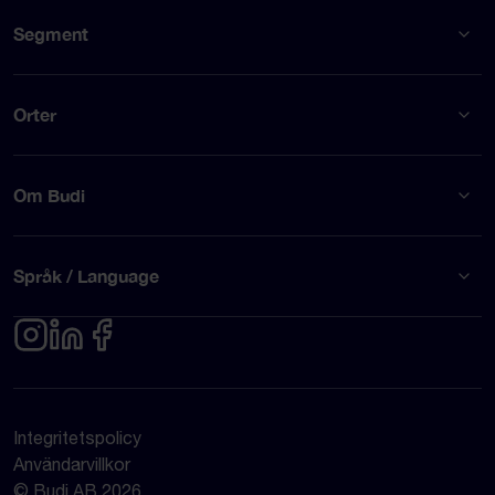
Segment
Orter
Om Budi
Språk / Language
Integritetspolicy
Användarvillkor
© Budi AB 2026