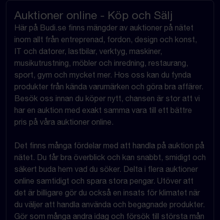
Auktioner online - Köp och Sälj
Här på Budi.se finns mängder av auktioner på nätet
inom allt från entreprenad, fordon, design och konst,
IT och datorer, lastbilar, verktyg, maskiner,
musikutrustning, möbler och inredning, restaurang,
sport, gym och mycket mer. Hos oss kan du fynda
produkter från kända varumärken och göra bra affärer.
Besök oss innan du köper nytt, chansen är stor att vi
har en auktion med exakt samma vara till ett bättre
pris på våra auktioner online.
Det finns många fördelar med att handla på auktion på
nätet. Du får bra överblick och kan snabbt, smidigt och
säkert buda hem vad du söker. Delta i flera auktioner
online samtidigt och spara stora pengar. Utöver att
det är billigare gör du också en insats för klimatet när
du väljer att handla använda och begagnade produkter.
Gör som många andra idag och försök till största mån