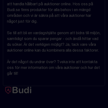
att handla hållbart på auktioner online. Hos oss på
Budi.se finns produkter för alla behov i en mängd
områden och vi är säkra på att våra auktioner har
något just för dig.
Se till att bli en vardagshjälte genom att bidra till miljön,
samtidigt som du sparar pengar - och ändå hittar vad
du söker. Är det verkligen möjligt? Ja, tack vare våra
auktioner online kan du kombinera alla dessa faktorer.
Är det något du undrar över? Tveka inte att kontakta
oss för mer information om våra auktioner och hur det
går till!