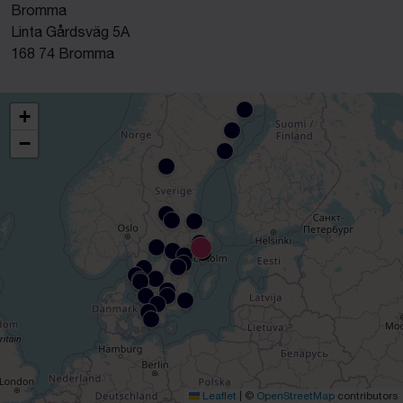
Bromma
Linta Gårdsväg 5A
168 74 Bromma
+
−
Leaflet
|
©
OpenStreetMap
contributors