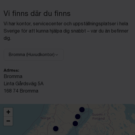
Vi finns där du finns
Vi har kontor, servicecenter och uppställningsplatser i hela
Sverige för att kunna hjälpa dig snabbt – var du än befinner
dig.
Bromma (Huvudkontor)
Välj anläggning:
Adress:
Bromma
Linta Gårdsväg 5A
168 74 Bromma
+
−