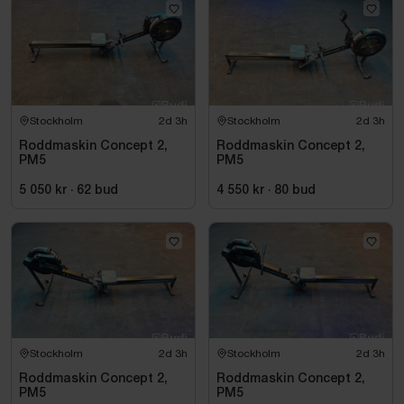
Stockholm
2d 3h
Stockholm
2d 3h
Roddmaskin Concept 2,
Roddmaskin Concept 2,
PM5
PM5
5 050 kr
·
62
bud
4 550 kr
·
80
bud
Stockholm
2d 3h
Stockholm
2d 3h
Roddmaskin Concept 2,
Roddmaskin Concept 2,
PM5
PM5