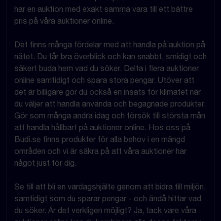
har en auktion med exakt samma vara till ett bättre
pris på våra auktioner online.
Det finns många fördelar med att handla på auktion på
nätet. Du får bra överblick och kan snabbt, smidigt och
säkert buda hem vad du söker. Delta i flera auktioner
online samtidigt och spara stora pengar. Utöver att
det är billigare gör du också en insats för klimatet när
du väljer att handla använda och begagnade produkter.
Gör som många andra idag och försök till största mån
att handla hållbart på auktioner online. Hos oss på
Budi.se finns produkter för alla behov i en mängd
områden och vi är säkra på att våra auktioner har
något just för dig.
Se till att bli en vardagshjälte genom att bidra till miljön,
samtidigt som du sparar pengar - och ändå hittar vad
du söker. Är det verkligen möjligt? Ja, tack vare våra