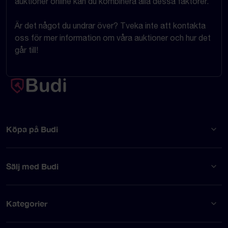
auktioner online kan du kombinera alla dessa faktorer.
Är det något du undrar över? Tveka inte att kontakta
oss för mer information om våra auktioner och hur det
går till!
Köpa på Budi
Sälj med Budi
Kategorier