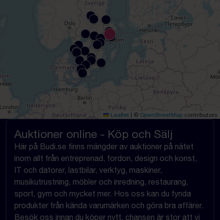
Leaflet
|
©
OpenStreetMap
contributors
Auktioner online - Köp och Sälj
Här på Budi.se finns mängder av auktioner på nätet
inom allt från entreprenad, fordon, design och konst,
IT och datorer, lastbilar, verktyg, maskiner,
musikutrustning, möbler och inredning, restaurang,
sport, gym och mycket mer. Hos oss kan du fynda
produkter från kända varumärken och göra bra affärer.
Besök oss innan du köper nytt, chansen är stor att vi