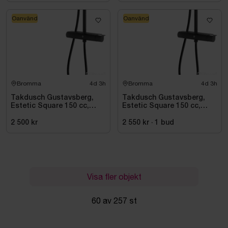
Oanvänd
Oanvänd
Bromma
4d 3h
Bromma
4d 3h
Takdusch Gustavsberg,
Takdusch Gustavsberg,
Estetic Square 150 cc,
Estetic Square 150 cc,
mattsvart
mattsvart
2 500 kr
2 550 kr
·
1
bud
Visa fler objekt
60 av 257 st