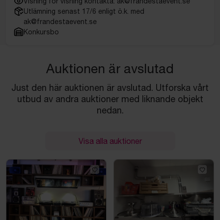
Visning för visning kontakta: ak@frandestaevent.se
Utlämning senast 17/6 enligt ö.k. med
ak@frandestaevent.se
Konkursbo
Auktionen är avslutad
Just den här auktionen är avslutad. Utforska vårt
utbud av andra auktioner med liknande objekt
nedan.
Visa alla auktioner