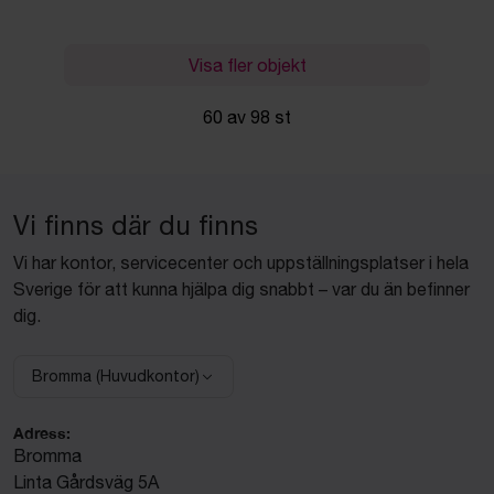
Visa fler objekt
60 av 98 st
Vi finns där du finns
Vi har kontor, servicecenter och uppställningsplatser i hela
Sverige för att kunna hjälpa dig snabbt – var du än befinner
dig.
Bromma (Huvudkontor)
Välj anläggning:
Adress:
Bromma
Linta Gårdsväg 5A