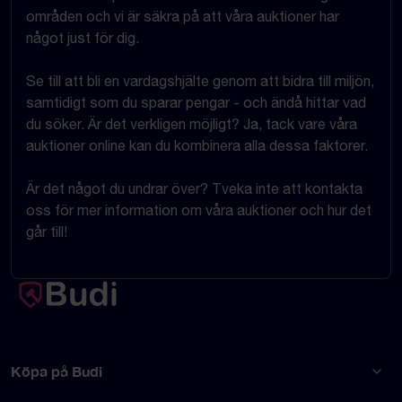
områden och vi är säkra på att våra auktioner har
något just för dig.
Se till att bli en vardagshjälte genom att bidra till miljön,
samtidigt som du sparar pengar - och ändå hittar vad
du söker. Är det verkligen möjligt? Ja, tack vare våra
auktioner online kan du kombinera alla dessa faktorer.
Är det något du undrar över? Tveka inte att kontakta
oss för mer information om våra auktioner och hur det
går till!
Köpa på Budi