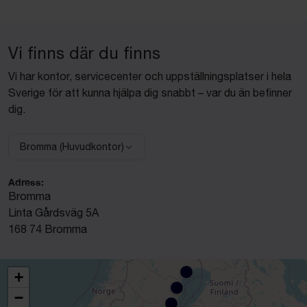
Vi finns där du finns
Vi har kontor, servicecenter och uppställningsplatser i hela
Sverige för att kunna hjälpa dig snabbt – var du än befinner
dig.
Bromma (Huvudkontor)
Välj anläggning:
Adress:
Bromma
Linta Gårdsväg 5A
168 74 Bromma
+
−