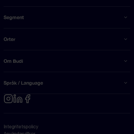
Segment
Orter
Om Budi
Språk / Language
Integritetspolicy
Användarvillkor