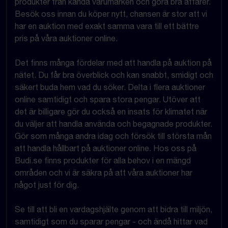
produkter från kända varumärken och göra bra affärer.
Besök oss innan du köper nytt, chansen är stor att vi
har en auktion med exakt samma vara till ett bättre
pris på våra auktioner online.
Det finns många fördelar med att handla på auktion på
nätet. Du får bra överblick och kan snabbt, smidigt och
säkert buda hem vad du söker. Delta i flera auktioner
online samtidigt och spara stora pengar. Utöver att
det är billigare gör du också en insats för klimatet när
du väljer att handla använda och begagnade produkter.
Gör som många andra idag och försök till största mån
att handla hållbart på auktioner online. Hos oss på
Budi.se finns produkter för alla behov i en mängd
områden och vi är säkra på att våra auktioner har
något just för dig.
Se till att bli en vardagshjälte genom att bidra till miljön,
samtidigt som du sparar pengar - och ändå hittar vad