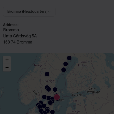
Bromma (Headquarters)
Select facility:
Address:
Bromma
Linta Gårdsväg 5A
168 74 Bromma
+
−