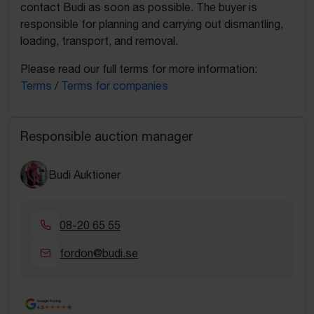
contact Budi as soon as possible. The buyer is
responsible for planning and carrying out dismantling,
loading, transport, and removal.
Please read our full terms for more information:
Terms
/
Terms for companies
Responsible auction manager
Budi Auktioner
08-20 65 55
fordon@budi.se
Google Rating
4.5