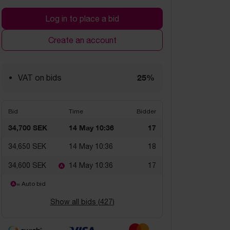
Log in to place a bid
Create an account
25%
VAT on bids
Bid
Time
Bidder
34,700 SEK
14 May 10:36
17
34,650 SEK
14 May 10:36
18
34,600 SEK
14 May 10:36
17
= Auto bid
Show all bids (
427
)