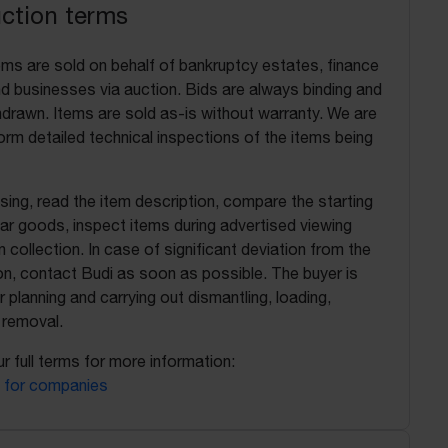
uction terms
ems are sold on behalf of bankruptcy estates, finance
 businesses via auction. Bids are always binding and
drawn. Items are sold as-is without warranty. We are
orm detailed technical inspections of the items being
ing, read the item description, compare the starting
ilar goods, inspect items during advertised viewing
 collection. In case of significant deviation from the
on, contact Budi as soon as possible. The buyer is
r planning and carrying out dismantling, loading,
 removal.
r full terms for more information:
 for companies