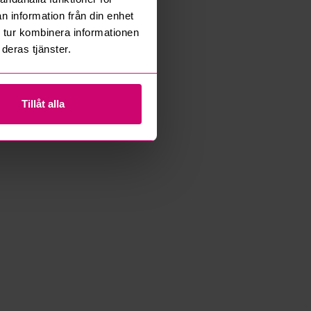
n information från din enhet
 tur kombinera informationen
deras tjänster.
Tillåt alla