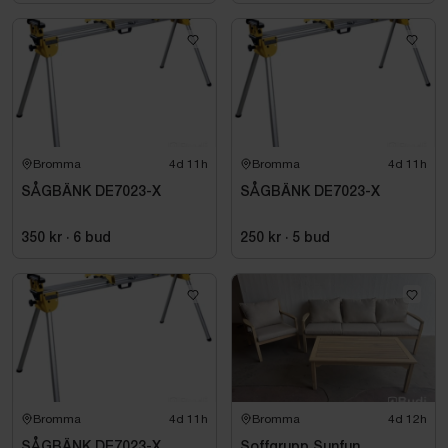
Bromma
4d 11h
Bromma
4d 11h
SÅGBÄNK DE7023-X
SÅGBÄNK DE7023-X
350 kr
·
6
bud
250 kr
·
5
bud
Bromma
4d 11h
Bromma
4d 12h
SÅGBÄNK DE7023-X
Soffgrupp Sunfun