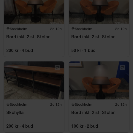
Stockholm
2d 12h
Stockholm
2d 12h
Bord inkl. 2 st. Stolar
Bord inkl. 2 st. Stolar
200 kr
·
4
bud
50 kr
·
1
bud
Stockholm
2d 12h
Stockholm
2d 12h
Skohylla
Bord inkl. 2 st. Stolar
200 kr
·
4
bud
100 kr
·
2
bud