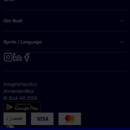
Om Budi
Språk / Language
Integritetspolicy
Användarvillkor
© Budi AB 2026
Google Rating