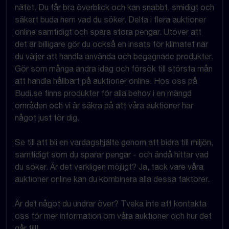
nätet. Du får bra överblick och kan snabbt, smidigt och
säkert buda hem vad du söker. Delta i flera auktioner
online samtidigt och spara stora pengar. Utöver att
det är billigare gör du också en insats för klimatet när
du väljer att handla använda och begagnade produkter.
Gör som många andra idag och försök till största mån
att handla hållbart på auktioner online. Hos oss på
Budi.se finns produkter för alla behov i en mängd
områden och vi är säkra på att våra auktioner har
något just för dig.
Se till att bli en vardagshjälte genom att bidra till miljön,
samtidigt som du sparar pengar - och ändå hittar vad
du söker. Är det verkligen möjligt? Ja, tack vare våra
auktioner online kan du kombinera alla dessa faktorer.
Är det något du undrar över? Tveka inte att kontakta
oss för mer information om våra auktioner och hur det
går till!