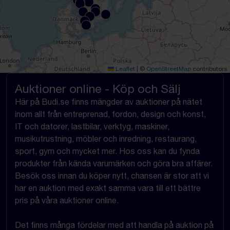
Leaflet
|
©
OpenStreetMap
contributors
Auktioner online - Köp och Sälj
Här på Budi.se finns mängder av auktioner på nätet
inom allt från entreprenad, fordon, design och konst,
IT och datorer, lastbilar, verktyg, maskiner,
musikutrustning, möbler och inredning, restaurang,
sport, gym och mycket mer. Hos oss kan du fynda
produkter från kända varumärken och göra bra affärer.
Besök oss innan du köper nytt, chansen är stor att vi
har en auktion med exakt samma vara till ett bättre
pris på våra auktioner online.
Det finns många fördelar med att handla på auktion på