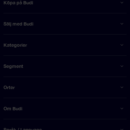
Köpa på Budi
Sälj med Budi
Kategorier
Segment
Orter
Om Budi
Språk / Language