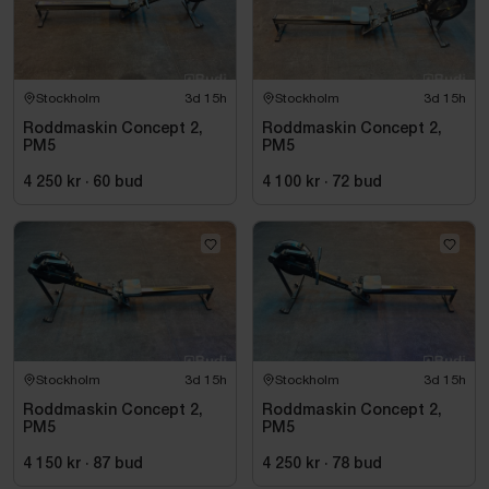
Stockholm
3d 15h
Stockholm
3d 15h
Roddmaskin Concept 2,
Roddmaskin Concept 2,
PM5
PM5
4 250 kr
·
60
bud
4 100 kr
·
72
bud
Stockholm
3d 15h
Stockholm
3d 15h
Roddmaskin Concept 2,
Roddmaskin Concept 2,
PM5
PM5
4 150 kr
·
87
bud
4 250 kr
·
78
bud