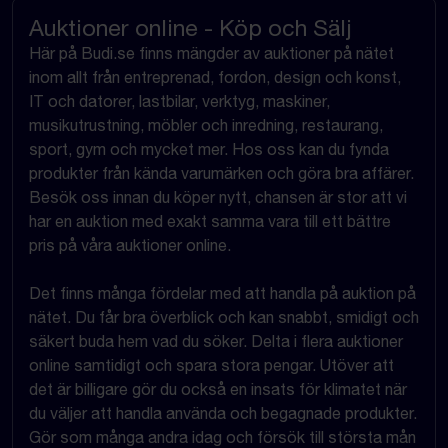
Auktioner online - Köp och Sälj
Här på Budi.se finns mängder av auktioner på nätet
inom allt från entreprenad, fordon, design och konst,
IT och datorer, lastbilar, verktyg, maskiner,
musikutrustning, möbler och inredning, restaurang,
sport, gym och mycket mer. Hos oss kan du fynda
produkter från kända varumärken och göra bra affärer.
Besök oss innan du köper nytt, chansen är stor att vi
har en auktion med exakt samma vara till ett bättre
pris på våra auktioner online.
Det finns många fördelar med att handla på auktion på
nätet. Du får bra överblick och kan snabbt, smidigt och
säkert buda hem vad du söker. Delta i flera auktioner
online samtidigt och spara stora pengar. Utöver att
det är billigare gör du också en insats för klimatet när
du väljer att handla använda och begagnade produkter.
Gör som många andra idag och försök till största mån