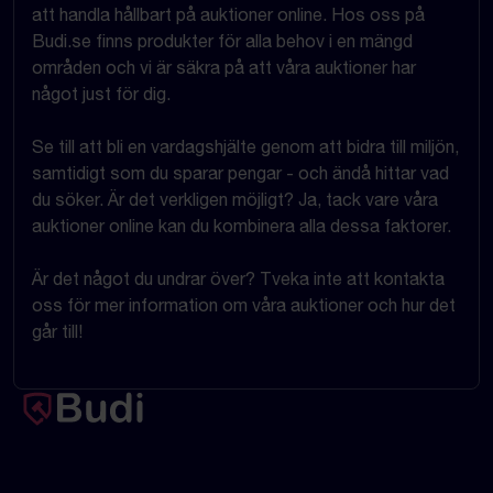
att handla hållbart på auktioner online. Hos oss på
Budi.se finns produkter för alla behov i en mängd
områden och vi är säkra på att våra auktioner har
något just för dig.
Se till att bli en vardagshjälte genom att bidra till miljön,
samtidigt som du sparar pengar - och ändå hittar vad
du söker. Är det verkligen möjligt? Ja, tack vare våra
auktioner online kan du kombinera alla dessa faktorer.
Är det något du undrar över? Tveka inte att kontakta
oss för mer information om våra auktioner och hur det
går till!