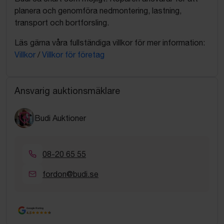
planera och genomföra nedmontering, lastning,
transport och bortforsling.
Läs gärna våra fullständiga villkor för mer information:
Villkor
/
Villkor för företag
Ansvarig auktionsmäklare
Budi Auktioner
08-20 65 55
fordon@budi.se
Google Rating
4.5