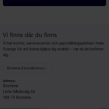
Vi finns där du finns
Vi har kontor, servicecenter och uppställningsplatser i hela
Sverige för att kunna hjälpa dig snabbt – var du än befinner
dig.
Bromma (Huvudkontor)
Välj anläggning:
Adress:
Bromma
Linta Gårdsväg 5A
168 74 Bromma