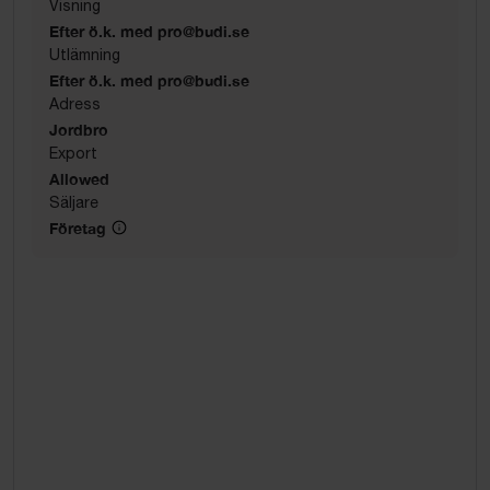
Visning
Efter ö.k. med pro@budi.se
Utlämning
Efter ö.k. med pro@budi.se
Adress
Jordbro
Export
Allowed
Säljare
Företag