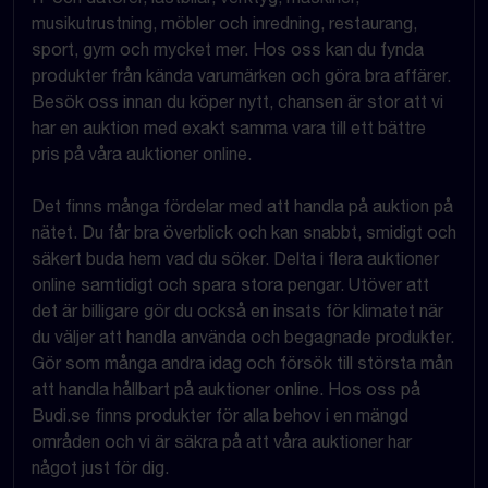
musikutrustning, möbler och inredning, restaurang,
sport, gym och mycket mer. Hos oss kan du fynda
produkter från kända varumärken och göra bra affärer.
Besök oss innan du köper nytt, chansen är stor att vi
har en auktion med exakt samma vara till ett bättre
pris på våra auktioner online.
Det finns många fördelar med att handla på auktion på
nätet. Du får bra överblick och kan snabbt, smidigt och
säkert buda hem vad du söker. Delta i flera auktioner
online samtidigt och spara stora pengar. Utöver att
det är billigare gör du också en insats för klimatet när
du väljer att handla använda och begagnade produkter.
Gör som många andra idag och försök till största mån
att handla hållbart på auktioner online. Hos oss på
Budi.se finns produkter för alla behov i en mängd
områden och vi är säkra på att våra auktioner har
något just för dig.