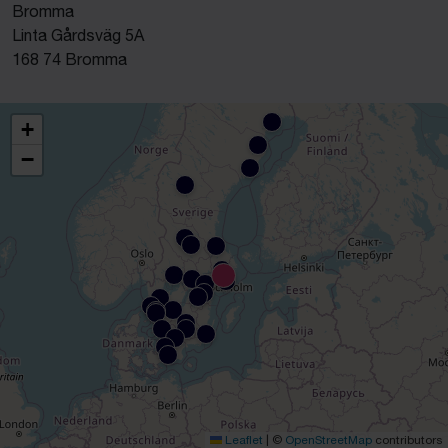
Bromma
Linta Gårdsväg 5A
168 74 Bromma
+
−
Leaflet
|
©
OpenStreetMap
contributors