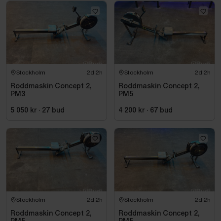
Stockholm
2d 2h
Stockholm
2d 2h
Roddmaskin Concept 2,
Roddmaskin Concept 2,
PM3
PM5
5 050 kr
·
27
bud
4 200 kr
·
67
bud
Stockholm
2d 2h
Stockholm
2d 2h
Roddmaskin Concept 2,
Roddmaskin Concept 2,