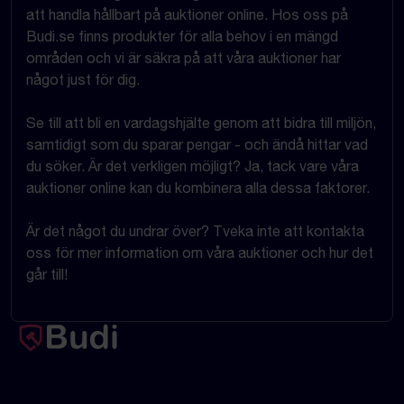
att handla hållbart på auktioner online. Hos oss på
Budi.se finns produkter för alla behov i en mängd
områden och vi är säkra på att våra auktioner har
något just för dig.
Se till att bli en vardagshjälte genom att bidra till miljön,
samtidigt som du sparar pengar - och ändå hittar vad
du söker. Är det verkligen möjligt? Ja, tack vare våra
auktioner online kan du kombinera alla dessa faktorer.
Är det något du undrar över? Tveka inte att kontakta
oss för mer information om våra auktioner och hur det
går till!