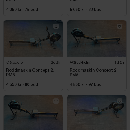
PM5
PM5
4 050 kr
·
75
bud
5 050 kr
·
62
bud
Stockholm
2d 2h
Stockholm
2d 2h
Roddmaskin Concept 2,
Roddmaskin Concept 2,
PM5
PM5
4 550 kr
·
80
bud
4 850 kr
·
97
bud