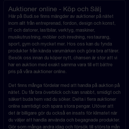
Auktioner online - Köp och Sälj
Här på Budi.se finns mängder av auktioner på nätet
inom allt från entreprenad, fordon, design och konst,
IT och datorer, lastbilar, verktyg, maskiner,
musikutrustning, möbler och inredning, restaurang,
sport, gym och mycket mer. Hos oss kan du fynda
produkter från kända varumärken och göra bra affärer.
Besök oss innan du köper nytt, chansen är stor att vi
har en auktion med exakt samma vara till ett bättre
pris på våra auktioner online.
Det finns många fördelar med att handla på auktion på
nätet. Du får bra överblick och kan snabbt, smidigt och
säkert buda hem vad du söker. Delta i flera auktioner
online samtidigt och spara stora pengar. Utöver att
det är billigare gör du också en insats för klimatet när
du väljer att handla använda och begagnade produkter.
Gör som många andra idag och försök till största mån