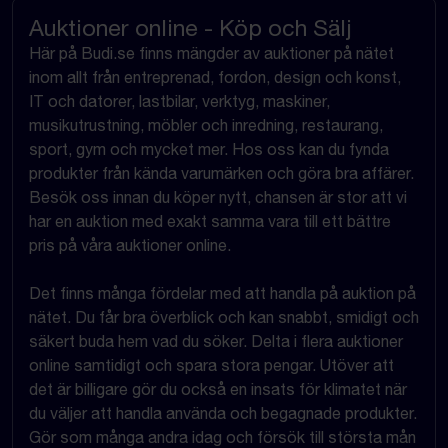
Auktioner online - Köp och Sälj
Här på Budi.se finns mängder av auktioner på nätet
inom allt från entreprenad, fordon, design och konst,
IT och datorer, lastbilar, verktyg, maskiner,
musikutrustning, möbler och inredning, restaurang,
sport, gym och mycket mer. Hos oss kan du fynda
produkter från kända varumärken och göra bra affärer.
Besök oss innan du köper nytt, chansen är stor att vi
har en auktion med exakt samma vara till ett bättre
pris på våra auktioner online.
Det finns många fördelar med att handla på auktion på
nätet. Du får bra överblick och kan snabbt, smidigt och
säkert buda hem vad du söker. Delta i flera auktioner
online samtidigt och spara stora pengar. Utöver att
det är billigare gör du också en insats för klimatet när
du väljer att handla använda och begagnade produkter.
Gör som många andra idag och försök till största mån