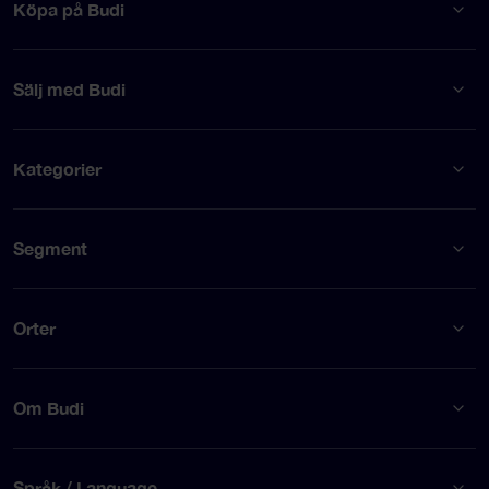
Köpa på Budi
Sälj med Budi
Kategorier
Segment
Orter
Om Budi
Språk / Language