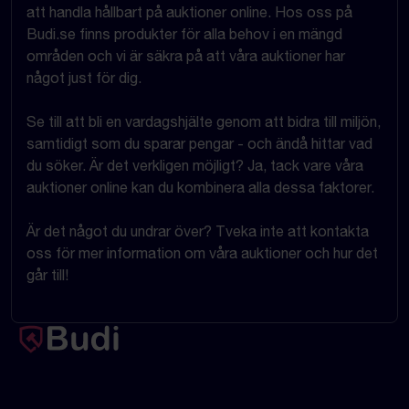
att handla hållbart på auktioner online. Hos oss på
Budi.se finns produkter för alla behov i en mängd
områden och vi är säkra på att våra auktioner har
något just för dig.
Se till att bli en vardagshjälte genom att bidra till miljön,
samtidigt som du sparar pengar - och ändå hittar vad
du söker. Är det verkligen möjligt? Ja, tack vare våra
auktioner online kan du kombinera alla dessa faktorer.
Är det något du undrar över? Tveka inte att kontakta
oss för mer information om våra auktioner och hur det
går till!