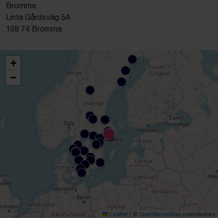
Bromma
Linta Gårdsväg 5A
168 74 Bromma
+
−
Leaflet
|
©
OpenStreetMap
contributors