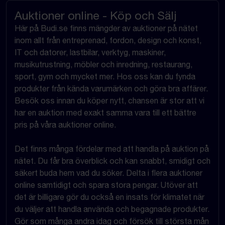
Auktioner online - Köp och Sälj
Här på Budi.se finns mängder av auktioner på nätet
inom allt från entreprenad, fordon, design och konst,
IT och datorer, lastbilar, verktyg, maskiner,
musikutrustning, möbler och inredning, restaurang,
sport, gym och mycket mer. Hos oss kan du fynda
produkter från kända varumärken och göra bra affärer.
Besök oss innan du köper nytt, chansen är stor att vi
har en auktion med exakt samma vara till ett bättre
pris på våra auktioner online.
Det finns många fördelar med att handla på auktion på
nätet. Du får bra överblick och kan snabbt, smidigt och
säkert buda hem vad du söker. Delta i flera auktioner
online samtidigt och spara stora pengar. Utöver att
det är billigare gör du också en insats för klimatet när
du väljer att handla använda och begagnade produkter.
Gör som många andra idag och försök till största mån