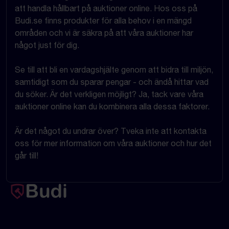
att handla hållbart på auktioner online. Hos oss på
Budi.se finns produkter för alla behov i en mängd
områden och vi är säkra på att våra auktioner har
något just för dig.
Se till att bli en vardagshjälte genom att bidra till miljön,
samtidigt som du sparar pengar - och ändå hittar vad
du söker. Är det verkligen möjligt? Ja, tack vare våra
auktioner online kan du kombinera alla dessa faktorer.
Är det något du undrar över? Tveka inte att kontakta
oss för mer information om våra auktioner och hur det
går till!