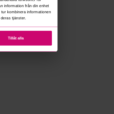
n information från din enhet
 tur kombinera informationen
deras tjänster.
Tillåt alla