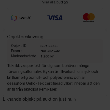
Visa alla bud (
2
)
Objektbeskrivning
Objekt-ID
35/135095
Export
Not allowed
Marknadsvärde
1 250 kr
Teknikbyxa perfekt för dig som behöver många
förvaringsalternativ. Byxan är tillverkad i en mjuk och
lätthanterlig bomull- och polyestermix och är
dessutom Oeko-Tex certifierad vilket innebär att den
är fri från skadliga kemikalier.
Liknande objekt på auktion just nu