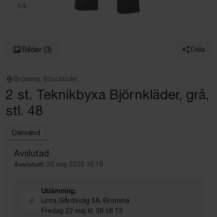
1
/
3
Bilder
(3)
Dela
Bromma, Stockholm
2 st. Teknikbyxa Björnkläder, grå,
stl. 48
Oanvänd
Avslutad
Avslutad:
20 maj 2026 10:19
Utlämning:
Linta Gårdsväg 5A, Bromma
Fredag 22 maj kl. 08 till 13