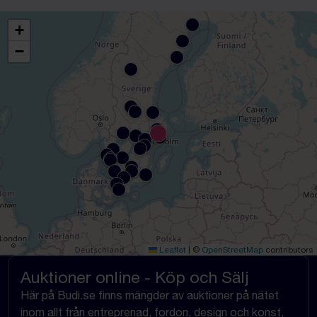
+
−
Leaflet
|
©
OpenStreetMap
contributors
Auktioner online - Köp och Sälj
Här på Budi.se finns mängder av auktioner på nätet
inom allt från entreprenad, fordon, design och konst,