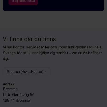
Sälj med Budi
Vi finns där du finns
Vi har kontor, servicecenter och uppställningsplatser i hela
Sverige för att kunna hjälpa dig snabbt – var du än befinner
dig.
Bromma (Huvudkontor)
Välj anläggning:
Adress:
Bromma
Linta Gårdsväg 5A
168 74 Bromma