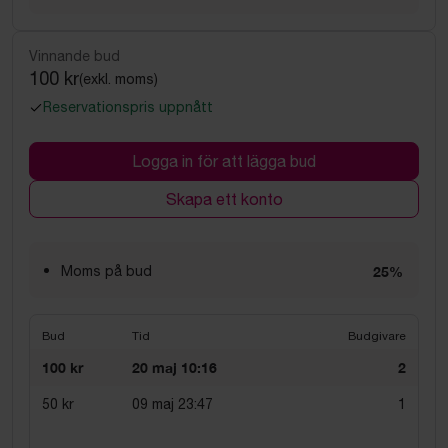
Vinnande bud
100 kr
(exkl. moms)
Reservationspris uppnått
Logga in för att lägga bud
Skapa ett konto
Moms på bud
25%
Bud
Tid
Budgivare
100 kr
20 maj 10:16
2
50 kr
09 maj 23:47
1