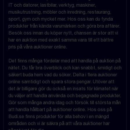
IT och datorer, lastbilar, verktyg, maskiner,
musikutrustning, möbler och inredning, restaurang,
sport, gym och mycket mer. Hos oss kan du fynda
produkter från kända varumärken och göra bra affärer.
Besök oss innan du köper nytt, chansen är stor att vi
har en auktion med exakt samma vara till ett bättre
pris på våra auktioner online.
Det finns många fördelar med att handla på auktion på
nätet. Du får bra överblick och kan snabbt, smidigt och
säkert buda hem vad du söker. Delta i flera auktioner
online samtidigt och spara stora pengar. Utöver att
det är billigare gör du också en insats för klimatet när
du väljer att handla använda och begagnade produkter.
Gör som många andra idag och försök till största mån
att handla hållbart på auktioner online. Hos oss på
Budi.se finns produkter för alla behov i en mängd
områden och vi är säkra på att våra auktioner har