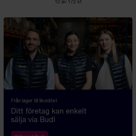
12 av 172 st
Från lager till likviditet
Ditt företag kan enkelt
sälja via Budi