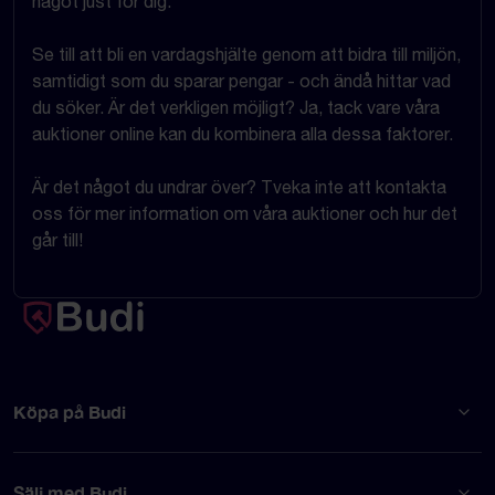
något just för dig.
Se till att bli en vardagshjälte genom att bidra till miljön,
samtidigt som du sparar pengar - och ändå hittar vad
du söker. Är det verkligen möjligt? Ja, tack vare våra
auktioner online kan du kombinera alla dessa faktorer.
Är det något du undrar över? Tveka inte att kontakta
oss för mer information om våra auktioner och hur det
går till!
Köpa på Budi
Sälj med Budi