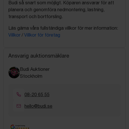
Budi så snart som möjligt. Köparen ansvarar för att
planera och genomföra nedmontering, lastning,
transport och bortforsling.
Läs gärna våra fullständiga villkor för mer information:
Villkor
/
Villkor för företag
Ansvarig auktionsmäklare
Budi Auktioner
Stockholm
08-20 65 55
hello@budi.se
Google Rating
4.5