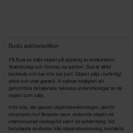
Budis auktionsvillkor
På Budi.se säljs objekt på uppdrag av konkursbon,
finansbolag och företag via auktion. Bud är alltid
bindande och kan inte tas bort. Objekt säljs i befintligt
skick och utan garanti. Vi saknar möjlighet att
genomföra detaljerade tekniska undersökningar av de
objekt som säljs.
Inför köp, läs igenom objektsbeskrivningen, jämför
utropspris mot liknande varor, undersök objekt vid
utannonserad visningstid samt vid avhämtning. Vid
betydande avvikelse från objektsbeskrivning, kontakta