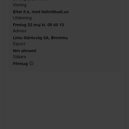
Visning
Efter ö.k. med hello@budi.se
Utlämning
Fredag 22 maj kl. 08 till 13
Adress
Linta Gårdsväg 5A, Bromma
Export
Not allowed
Säljare
Företag