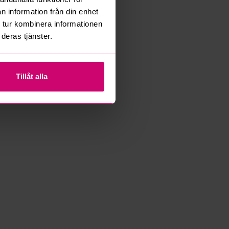
n information från din enhet
 tur kombinera informationen
deras tjänster.
Tillåt alla