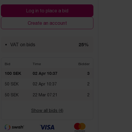
Log in to place a bid
Create an account
25%
VAT on bids
Bid
Time
Bidder
100 SEK
02 Apr 10:37
3
50 SEK
02 Apr 10:37
2
50 SEK
22 Mar 07:21
2
Show all bids (
4
)