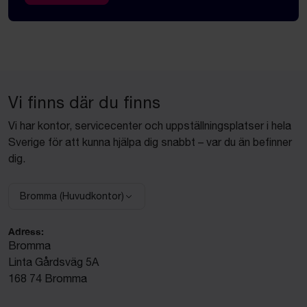
Vi finns där du finns
Vi har kontor, servicecenter och uppställningsplatser i hela
Sverige för att kunna hjälpa dig snabbt – var du än befinner
dig.
Bromma (Huvudkontor)
Välj anläggning:
Adress:
Bromma
Linta Gårdsväg 5A
168 74 Bromma