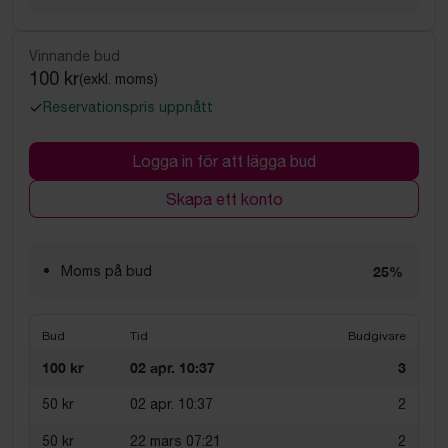
Vinnande bud
100 kr
(exkl. moms)
Reservationspris uppnått
Logga in för att lägga bud
Skapa ett konto
Moms på bud
25%
Bud
Tid
Budgivare
100 kr
02 apr. 10:37
3
50 kr
02 apr. 10:37
2
50 kr
22 mars 07:21
2