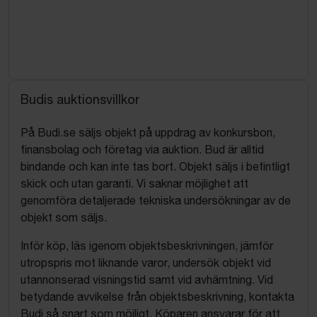
Budis auktionsvillkor
På Budi.se säljs objekt på uppdrag av konkursbon,
finansbolag och företag via auktion. Bud är alltid
bindande och kan inte tas bort. Objekt säljs i befintligt
skick och utan garanti. Vi saknar möjlighet att
genomföra detaljerade tekniska undersökningar av de
objekt som säljs.
Inför köp, läs igenom objektsbeskrivningen, jämför
utropspris mot liknande varor, undersök objekt vid
utannonserad visningstid samt vid avhämtning. Vid
betydande avvikelse från objektsbeskrivning, kontakta
Budi så snart som möjligt. Köparen ansvarar för att