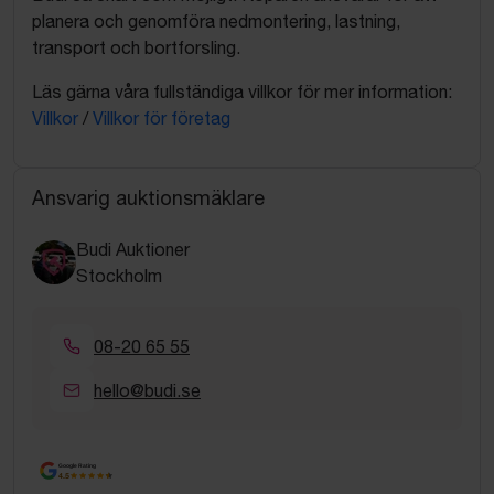
planera och genomföra nedmontering, lastning,
transport och bortforsling.
Läs gärna våra fullständiga villkor för mer information:
Villkor
/
Villkor för företag
Ansvarig auktionsmäklare
Budi Auktioner
Stockholm
08-20 65 55
hello@budi.se
Google Rating
4.5