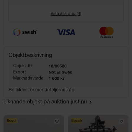
Visa alla bud (
4
)
Objektbeskrivning
Objekt-ID
16/89580
Export
Not allowed
Marknadsvärde
1 600 kr
Se bilder för mer detaljerad info.
Liknande objekt på auktion just nu
Bosch
Bosch