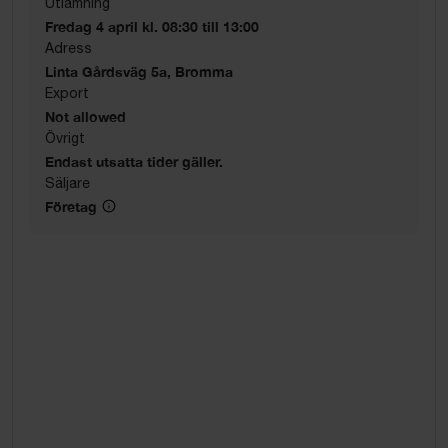
Utlämning
Fredag 4 april kl. 08:30 till 13:00
Adress
Linta Gårdsväg 5a, Bromma
Export
Not allowed
Övrigt
Endast utsatta tider gäller.
Säljare
Företag