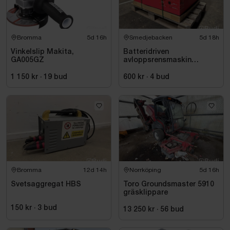
Bromma
5d 16h
Smedjebacken
5d 18h
Vinkelslip Makita,
Batteridriven
GA005GZ
avloppsrensmaskin
Milwaukee M18 FUEL M18
FSSM-121 | Oanvänd
1 150 kr
·
19
bud
600 kr
·
4
bud
Bromma
12d 14h
Norrköping
5d 16h
Svetsaggregat HBS
Toro Groundsmaster 5910
gräsklippare
150 kr
·
3
bud
13 250 kr
·
56
bud