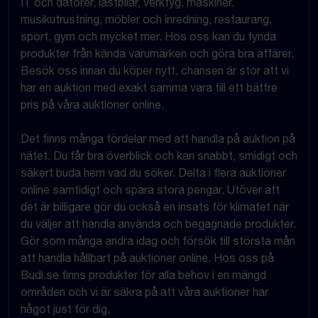
IT och datorer, lastbilar, verktyg, maskiner,
musikutrustning, möbler och inredning, restaurang,
sport, gym och mycket mer. Hos oss kan du fynda
produkter från kända varumärken och göra bra affärer.
Besök oss innan du köper nytt, chansen är stor att vi
har en auktion med exakt samma vara till ett bättre
pris på våra auktioner online.
Det finns många fördelar med att handla på auktion på
nätet. Du får bra överblick och kan snabbt, smidigt och
säkert buda hem vad du söker. Delta i flera auktioner
online samtidigt och spara stora pengar. Utöver att
det är billigare gör du också en insats för klimatet när
du väljer att handla använda och begagnade produkter.
Gör som många andra idag och försök till största mån
att handla hållbart på auktioner online. Hos oss på
Budi.se finns produkter för alla behov i en mängd
områden och vi är säkra på att våra auktioner har
något just för dig.