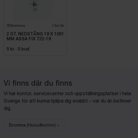
Bromma
13d 3h
2 ST. NEDSTÅNG 19 X 1061
MM ASSA FIX 722-19
0 kr
·
0
bud
Vi finns där du finns
Vi har kontor, servicecenter och uppställningsplatser i hela
Sverige för att kunna hjälpa dig snabbt – var du än befinner
dig.
Bromma (Huvudkontor)
Välj anläggning: