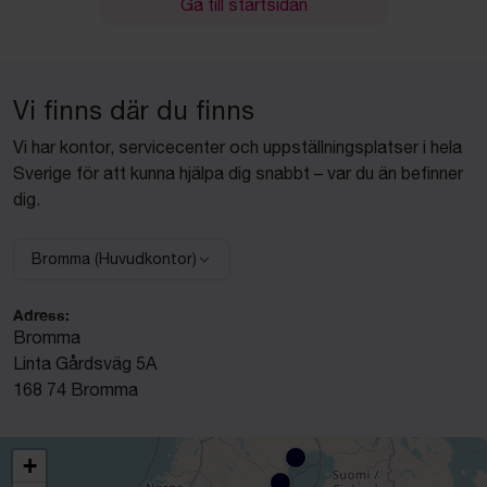
Gå till startsidan
Vi finns där du finns
Vi har kontor, servicecenter och uppställningsplatser i hela
Sverige för att kunna hjälpa dig snabbt – var du än befinner
dig.
Bromma (Huvudkontor)
Välj anläggning:
Adress:
Bromma
Linta Gårdsväg 5A
168 74 Bromma
+