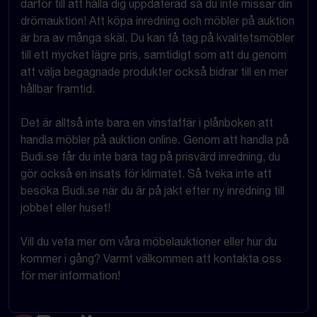
därför till att hålla dig uppdaterad så du inte missar din
drömauktion! Att köpa inredning och möbler på auktion
är bra av många skäl. Du kan få tag på kvalitetsmöbler
till ett mycket lägre pris, samtidigt som att du genom
att välja begagnade produkter också bidrar till en mer
hållbar framtid.
Det är alltså inte bara en vinstaffär i plånboken att
handla möbler på auktion online. Genom att handla på
Budi.se får du inte bara tag på prisvärd inredning, du
gör också en insats för klimatet. Så tveka inte att
besöka Budi.se när du är på jakt efter ny inredning till
jobbet eller huset!
Vill du veta mer om våra möbelauktioner eller hur du
kommer i gång? Varmt välkommen att kontakta oss
för mer information!