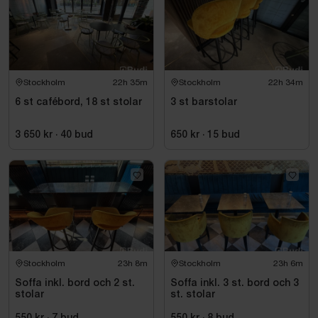
Stockholm
22h 35m
Stockholm
22h 34m
6 st cafébord, 18 st stolar
3 st barstolar
3 650 kr
·
40
bud
650 kr
·
15
bud
Stockholm
23h 8m
Stockholm
23h 6m
Soffa inkl. bord och 2 st.
Soffa inkl. 3 st. bord och 3
stolar
st. stolar