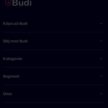
Köpa på Budi
Sälj med Budi
Kategorier
Segment
Orter