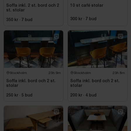
Soffa inkl. 2 st. bord och 2
10 st café stolar
st. stolar
300 kr
·
7
bud
350 kr
·
7
bud
Stockholm
23h 9m
Stockholm
23h 8m
Soffa inkl. bord och 2 st.
Soffa inkl. bord och 2 st.
stolar
stolar
250 kr
·
5
bud
200 kr
·
4
bud