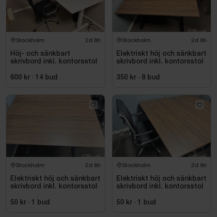
Stockholm
2d 8h
Stockholm
2d 8h
Höj- och sänkbart
Elektriskt höj och sänkbart
skrivbord inkl. kontorsstol
skrivbord inkl. kontorsstol
600 kr
·
14
bud
350 kr
·
8
bud
Stockholm
2d 8h
Stockholm
2d 8h
Elektriskt höj och sänkbart
Elektriskt höj och sänkbart
skrivbord inkl. kontorsstol
skrivbord inkl. kontorsstol
50 kr
·
1
bud
50 kr
·
1
bud