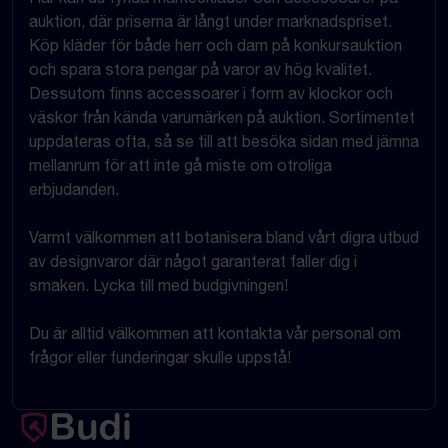
auktion, där priserna är långt under marknadspriset.
Köp kläder för både herr och dam på konkursauktion
och spara stora pengar på varor av hög kvalitet.
Dessutom finns accessoarer i form av klockor och
väskor från kända varumärken på auktion. Sortimentet
uppdateras ofta, så se till att besöka sidan med jämna
mellanrum för att inte gå miste om otroliga
erbjudanden.
Varmt välkommen att botanisera bland vårt digra utbud
av designvaror där något garanterat faller dig i
smaken. Lycka till med budgivningen!
Du är alltid välkommen att kontakta vår personal om
frågor eller funderingar skulle uppstå!