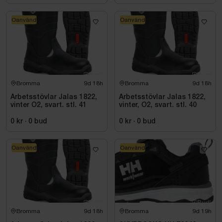
Oanvänd
Oanvänd
Bromma
9d 18h
Bromma
9d 18h
Arbetsstövlar Jalas 1822,
Arbetsstövlar Jalas 1822,
vinter O2, svart. stl. 41
vinter, O2, svart. stl. 40
0 kr
·
0
bud
0 kr
·
0
bud
Oanvänd
Oanvänd
Bromma
9d 18h
Bromma
9d 19h