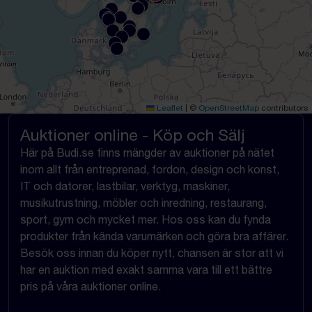
Leaflet
|
©
OpenStreetMap
contributors
Auktioner online - Köp och Sälj
Här på Budi.se finns mängder av auktioner på nätet
inom allt från entreprenad, fordon, design och konst,
IT och datorer, lastbilar, verktyg, maskiner,
musikutrustning, möbler och inredning, restaurang,
sport, gym och mycket mer. Hos oss kan du fynda
produkter från kända varumärken och göra bra affärer.
Besök oss innan du köper nytt, chansen är stor att vi
har en auktion med exakt samma vara till ett bättre
pris på våra auktioner online.