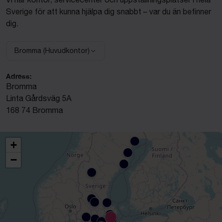
Sverige för att kunna hjälpa dig snabbt – var du än befinner
dig.
Bromma (Huvudkontor)
Välj anläggning:
Adress:
Bromma
Linta Gårdsväg 5A
168 74 Bromma
+
−