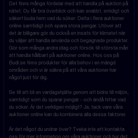
Det finns många fördelar med att handla på auktion på
nätet. Du får bra överblick och kan snabbt, smidigt och
säkert buda hem vad du söker. Delta i flera auktioner
online samtidigt och spara stora pengar. Utöver att
det är billigare gör du också en insats för klimatet när
du väljer att handla använda och begagnade produkter.
Gör som många andra idag och försök till största mån
att handla hållbart på auktioner online. Hos oss på
Budi.se finns produkter för alla behov i en mängd
områden och vi är säkra på att våra auktioner har
något just för dig.
Se till att bli en vardagshjälte genom att bidra till miljön,
samtidigt som du sparar pengar - och ändå hittar vad
du söker. Är det verkligen möjligt? Ja, tack vare våra
auktioner online kan du kombinera alla dessa faktorer.
Är det något du undrar över? Tveka inte att kontakta
oss för mer information om våra auktioner och hur det