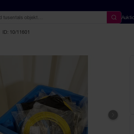
Aukti
Sök
ID: 10/11601
Nästa