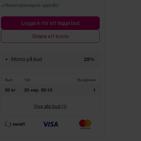
Reservationspris uppnått
Logga in för att lägga bud
Skapa ett konto
25%
Moms på bud
Bud
Tid
Budgivare
50 kr
28 sep. 00:13
1
Visa alla bud (
1
)