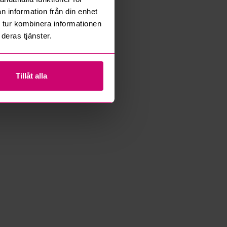
n information från din enhet
 tur kombinera informationen
deras tjänster.
Tillåt alla