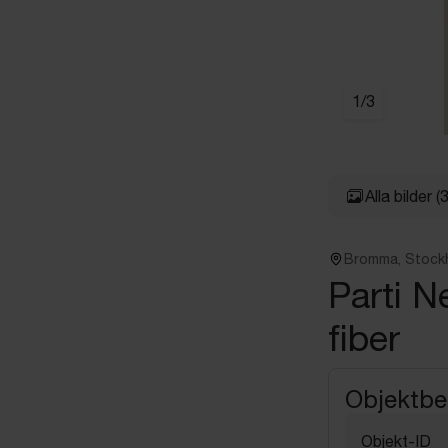
1
/
3
Alla bilder
(3
Bromma, Stock
Parti N
fiber
Objektbe
Objekt-ID