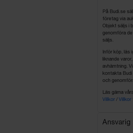
På Budi.se säl
företag via auk
Objekt säljs i 
genomföra det
säljs.
Inför köp, läs
liknande varor
avhämtning. Vi
kontakta Budi 
och genomföra 
Läs gärna våra 
Villkor
/
Villkor
Ansvarig