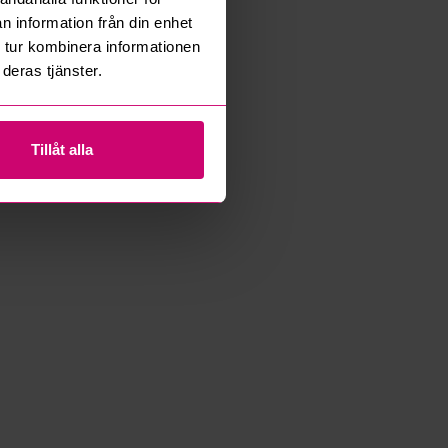
n information från din enhet
 tur kombinera informationen
deras tjänster.
Tillåt alla