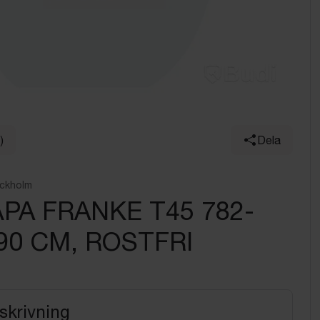
)
Dela
ockholm
PA FRANKE T45 782-
 90 CM, ROSTFRI
skrivning