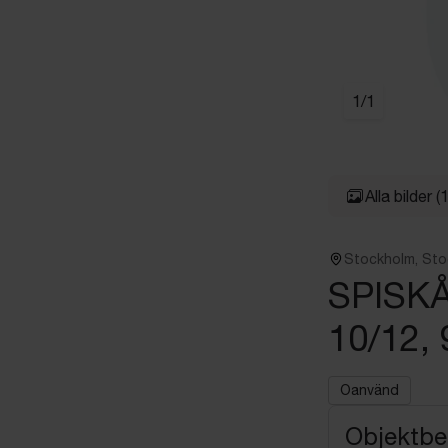
1
/
1
Alla bilder
(1
Stockholm, St
SPISKÅ
10/12,
Oanvänd
Objektbe