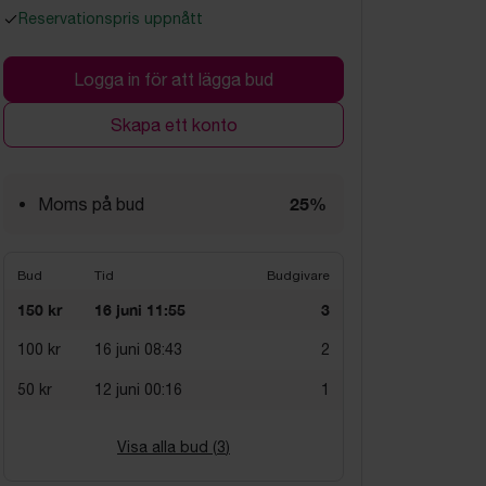
Reservationspris uppnått
Logga in för att lägga bud
Skapa ett konto
25%
Moms på bud
Bud
Tid
Budgivare
150 kr
16 juni 11:55
3
100 kr
16 juni 08:43
2
50 kr
12 juni 00:16
1
Visa alla bud (
3
)