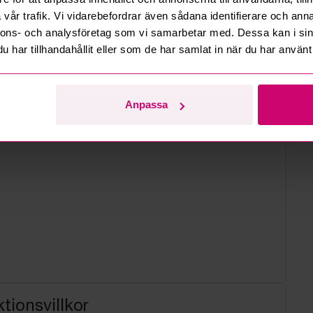
d
vår trafik. Vi vidarebefordrar även sådana identifierare och anna
nnons- och analysföretag som vi samarbetar med. Dessa kan i sin
har tillhandahållit eller som de har samlat in när du har använt 
Anpassa
tionsvillkor