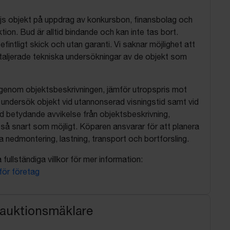
js objekt på uppdrag av konkursbon, finansbolag och
tion. Bud är alltid bindande och kan inte tas bort.
befintligt skick och utan garanti. Vi saknar möjlighet att
aljerade tekniska undersökningar av de objekt som
 igenom objektsbeskrivningen, jämför utropspris mot
, undersök objekt vid utannonserad visningstid samt vid
d betydande avvikelse från objektsbeskrivning,
så snart som möjligt. Köparen ansvarar för att planera
nedmontering, lastning, transport och bortforsling.
fullständiga villkor för mer information:
 för företag
 auktionsmäklare