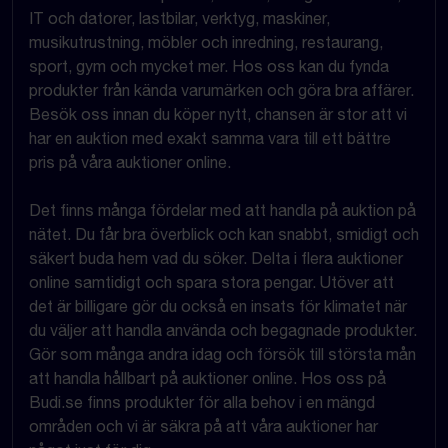
IT och datorer, lastbilar, verktyg, maskiner,
musikutrustning, möbler och inredning, restaurang,
sport, gym och mycket mer. Hos oss kan du fynda
produkter från kända varumärken och göra bra affärer.
Besök oss innan du köper nytt, chansen är stor att vi
har en auktion med exakt samma vara till ett bättre
pris på våra auktioner online.
Det finns många fördelar med att handla på auktion på
nätet. Du får bra överblick och kan snabbt, smidigt och
säkert buda hem vad du söker. Delta i flera auktioner
online samtidigt och spara stora pengar. Utöver att
det är billigare gör du också en insats för klimatet när
du väljer att handla använda och begagnade produkter.
Gör som många andra idag och försök till största mån
att handla hållbart på auktioner online. Hos oss på
Budi.se finns produkter för alla behov i en mängd
områden och vi är säkra på att våra auktioner har