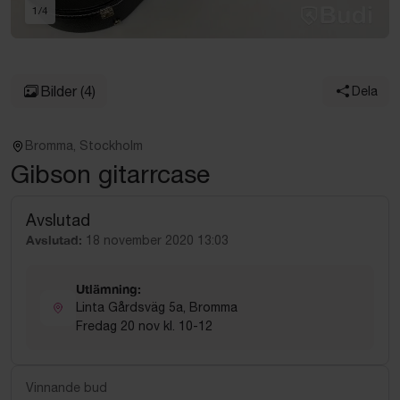
1
/
4
Bilder
(4)
Dela
Bromma, Stockholm
Gibson gitarrcase
Avslutad
Avslutad:
18 november 2020 13:03
Utlämning:
Linta Gårdsväg 5a, Bromma
Fredag 20 nov kl. 10-12
Vinnande bud