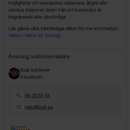
möjligheter att exempelvis reklamera, ångra eller
utkräva felansvar direkt från ett konkursbo är
begränsade eller obefintliga.
Läs gärna våra fullständiga villkor för mer information:
Villkor
/
Villkor för företag
Ansvarig auktionsmäklare
Budi Auktioner
Stockholm
08-20 65 55
hello@budi.se
Google Rating
4.5