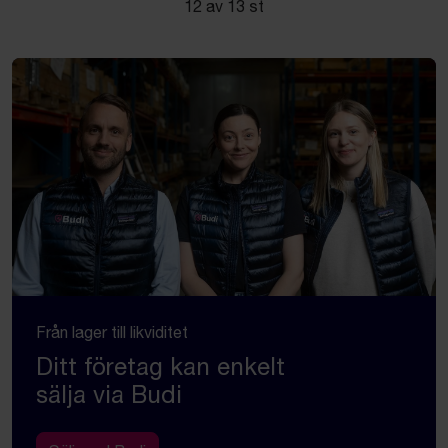
12 av 13 st
Från lager till likviditet
Ditt företag kan enkelt
sälja via Budi