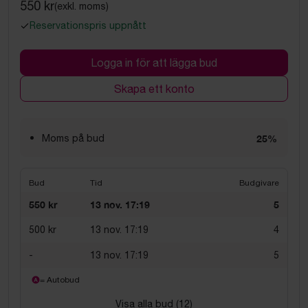
550 kr
(exkl. moms)
Reservationspris uppnått
Logga in för att lägga bud
Skapa ett konto
Moms på bud
25%
Bud
Tid
Budgivare
550 kr
13 nov. 17:19
5
500 kr
13 nov. 17:19
4
-
13 nov. 17:19
5
= Autobud
Visa alla bud (
12
)