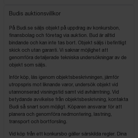
Budis auktionsvillkor
På Budi.se säljs objekt på uppdrag av konkursbon,
finansbolag och företag via auktion. Bud är alltid
bindande och kan inte tas bort. Objekt säljs i befintligt
skick och utan garanti. Vi saknar möjlighet att
genomföra detaljerade tekniska undersökningar av de
objekt som säljs.
Inför köp, läs igenom objektsbeskrivningen, jämför
utropspris mot liknande varor, undersök objekt vid
utannonserad visningstid samt vid avhämtning. Vid
betydande avvikelse från objektsbeskrivning, kontakta
Budi så snart som möjligt. Köparen ansvarar för att
planera och genomföra nedmontering, lastning,
transport och bortforsling.
Vid köp från ett konkursbo gäller särskilda regler. Dina