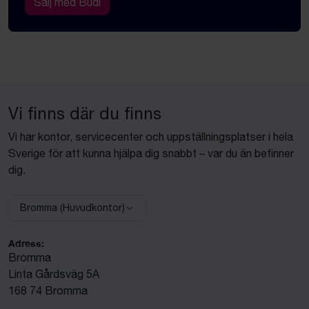
Sälj med Budi
Vi finns där du finns
Vi har kontor, servicecenter och uppställningsplatser i hela
Sverige för att kunna hjälpa dig snabbt – var du än befinner
dig.
Bromma (Huvudkontor)
Välj anläggning:
Adress:
Bromma
Linta Gårdsväg 5A
168 74 Bromma