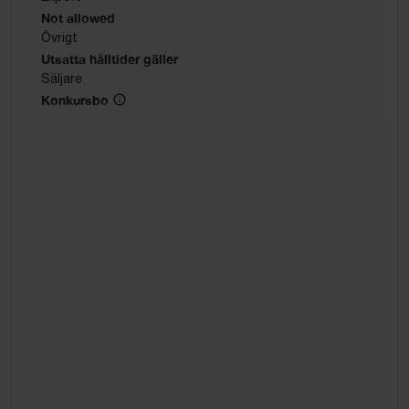
Not allowed
Övrigt
Utsatta hålltider gäller
Säljare
Konkursbo