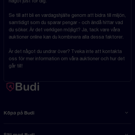
något just för dig.
Se till att bli en vardagshjälte genom att bidra till miljön,
samtidigt som du sparar pengar - och ändå hittar vad
du söker. Är det verkligen möjligt? Ja, tack vare våra
auktioner online kan du kombinera alla dessa faktorer.
Är det något du undrar över? Tveka inte att kontakta
oss för mer information om våra auktioner och hur det
går till!
Köpa på Budi
Sälj med Budi