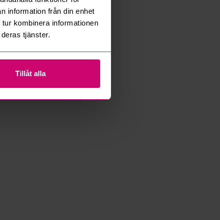
n information från din enhet
 tur kombinera informationen
deras tjänster.
Tillåt alla