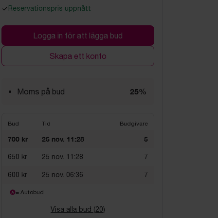
Reservationspris uppnått
Logga in för att lägga bud
Skapa ett konto
25%
Moms på bud
Bud
Tid
Budgivare
700 kr
25 nov. 11:28
5
650 kr
25 nov. 11:28
7
600 kr
25 nov. 06:36
7
= Autobud
Visa alla bud (
20
)