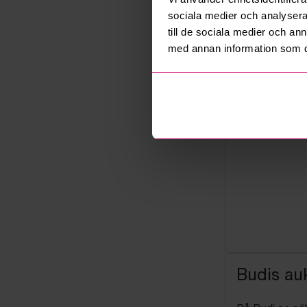
Konkursbo
sociala medier och analysera 
till de sociala medier och a
med annan information som du 
Budis auk