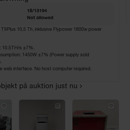
18/13194
Not allowed
 T9Plus 10,5 Th, inklusive Flypower 1800w power
: 10.5TH/s ±7%.
sumption: 1450W ±7% (Power supply sold
.
e web interface. No host computer required.
bjekt på auktion just nu