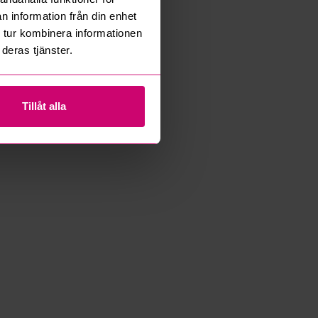
n information från din enhet
 tur kombinera informationen
deras tjänster.
Tillåt alla