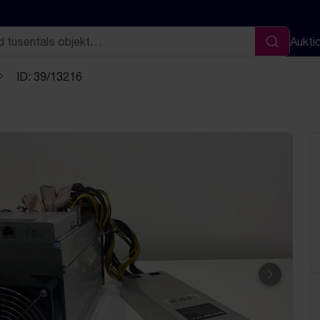
Aukti
Sök
ID: 39/13216
Nästa