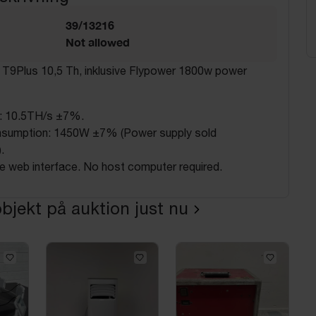
39/13216
Not allowed
 T9Plus 10,5 Th, inklusive Flypower 1800w power
: 10.5TH/s ±7%.
sumption: 1450W ±7% (Power supply sold
.
e web interface. No host computer required.
bjekt på auktion just nu