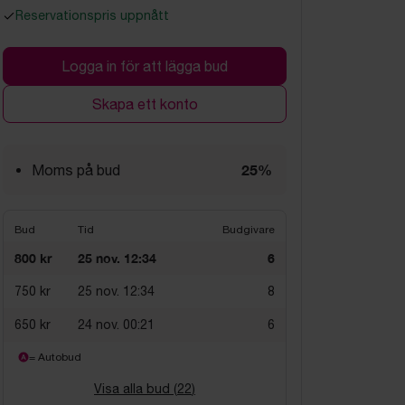
Reservationspris uppnått
Logga in för att lägga bud
Skapa ett konto
25%
Moms på bud
Bud
Tid
Budgivare
800 kr
25 nov. 12:34
6
750 kr
25 nov. 12:34
8
650 kr
24 nov. 00:21
6
= Autobud
Visa alla bud (
22
)