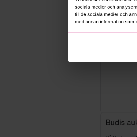
Konkursbo
sociala medier och analysera 
till de sociala medier och a
med annan information som du 
Budis auk