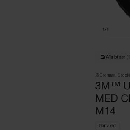
1
/
1
Alla bilder
(1
Bromma, Stock
3M™ U
MED C
M14
Oanvänd