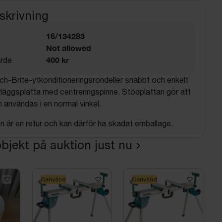
skrivning
16/134283
Not allowed
400 kr
rde
h-Brite-ytkonditioneringsrondeller snabbt och enkelt
äggsplatta med centreringspinne. Stödplattan gör att
n användas i en normal vinkel.
 är en retur och kan därför ha skadat emballage.
bjekt på auktion just nu
Oanvänd
Oanvänd