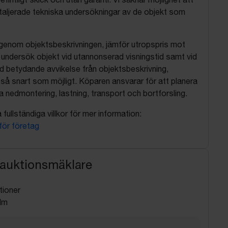
aljerade tekniska undersökningar av de objekt som
 igenom objektsbeskrivningen, jämför utropspris mot
, undersök objekt vid utannonserad visningstid samt vid
d betydande avvikelse från objektsbeskrivning,
så snart som möjligt. Köparen ansvarar för att planera
nedmontering, lastning, transport och bortforsling.
fullständiga villkor för mer information:
 för företag
 auktionsmäklare
tioner
lm