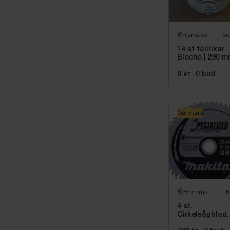
Karlstad
5d
14 st tallrikar
Blocho | 290 
0 kr
·
0
bud
Oanvänd
Bromma
6
4 st.
Cirkelsågblad
Makita Sågkli