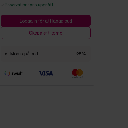
Reservationspris uppnått
Logga in för att lägga bud
Skapa ett konto
25%
Moms på bud