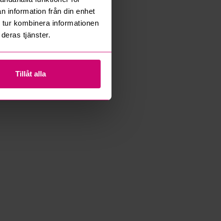
n information från din enhet
 tur kombinera informationen
deras tjänster.
Tillåt alla