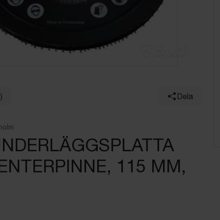
)
Dela
holm
NDERLÄGGSPLATTA
ENTERPINNE, 115 MM,