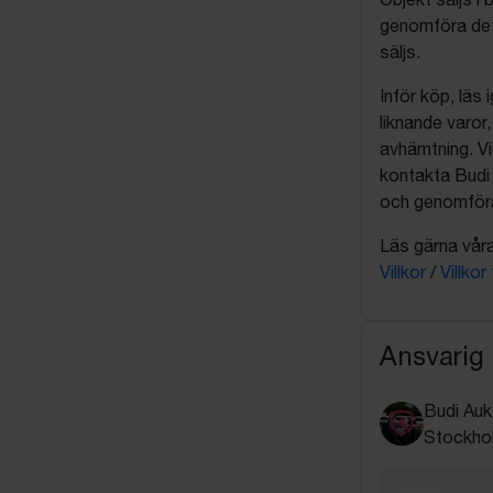
genomföra det
säljs.
Inför köp, läs
liknande varor
avhämtning. Vi
kontakta Budi 
och genomföra 
Läs gärna våra 
Villkor
/
Villkor
Ansvarig
Budi Auk
Stockho